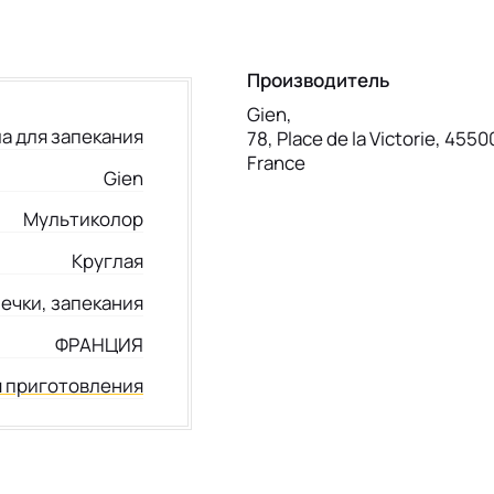
Производитель
Gien,
а для запекания
78, Place de la Victorie, 4550
France
Gien
Мультиколор
Круглая
ечки, запекания
ФРАНЦИЯ
я приготовления