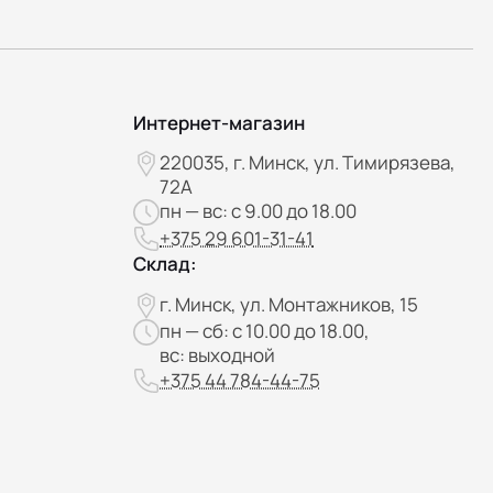
Интернет-магазин
220035, г. Минск, ул. Тимирязева,
72А
пн — вс: с 9.00 до 18.00
+375 29 601-31-41
Склад:
г. Минск, ул. Монтажников, 15
пн — сб: с 10.00 до 18.00,
вс: выходной
+375 44 784-44-75