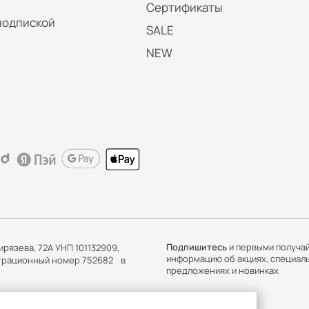
Сертификаты
подпиской
SALE
NEW
Подпишитесь
и первыми получа
ирязева, 72А УНП 101132909,
информацию об акциях, специал
истрационный номер 752682 в
предложениях и новинках