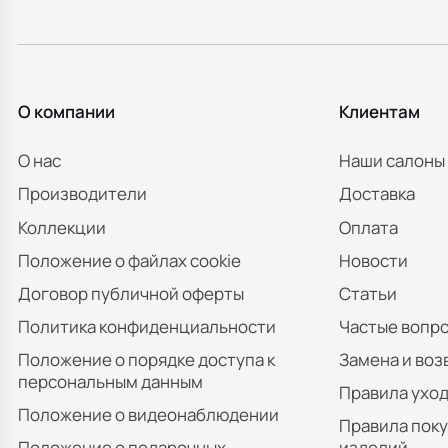
О компании
Клиентам
О нас
Наши салоны
Производители
Доставка
Коллекции
Оплата
Положение о файлах cookie
Новости
Договор публичной оферты
Статьи
Политика конфиденциальности
Частые вопр
Положение о порядке доступа к
Замена и воз
персональным данным
Правила уход
Положение о видеонаблюдении
Правила пок
Положение о подарочных
изделий