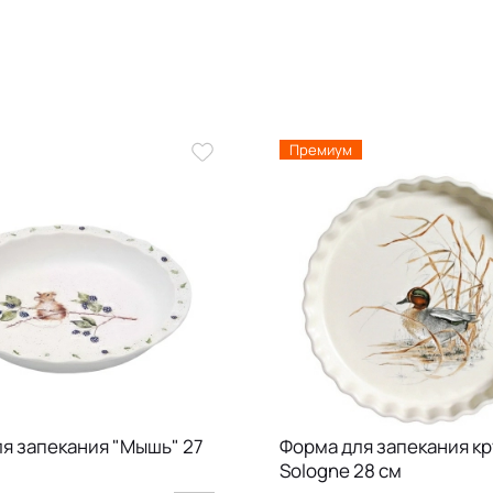
Премиум
я запекания "Мышь" 27
Форма для запекания кр
Sologne 28 см