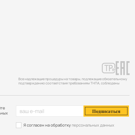
Все надлежащие процедуры на товары, подлежащие обязательному
подтверждению соответствия требованиям ТНПА, соблюдены
йте
Подписаться
ьных
Я согласен на обработку
персональных данных