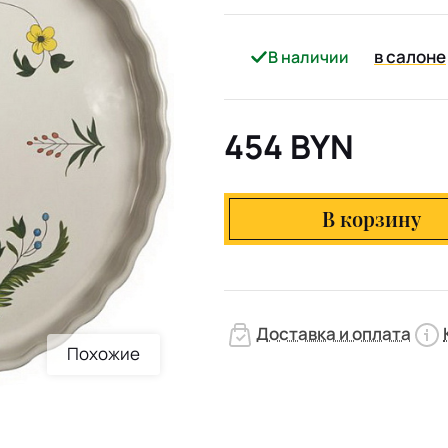
в салоне
В наличии
454 BYN
В корзину
Доставка и оплата
Похожие