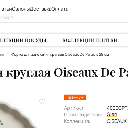
татьи
Салоны
Доставка
Оплата
ЛЛЕКЦИИ ПОСУДЫ
КОЛЛЕКЦИИ ПЛИТКИ
ния
Форма для запекания круглая Oiseaux De Paradis 28 см
круглая Oiseaux De Pa
Премиум
Артикул:
4000CPT
Gien
Производитель:
Коллекция:
OISEAUX 