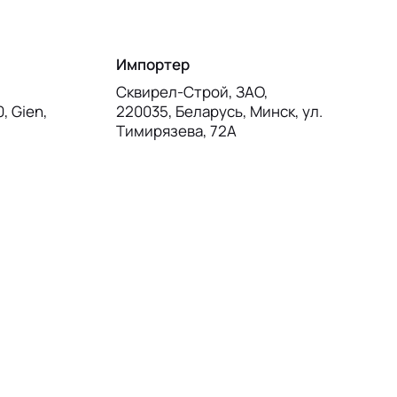
Импортер
Сквирел-Строй, ЗАО,
0, Gien,
220035, Беларусь, Минск, ул.
Тимирязева, 72А