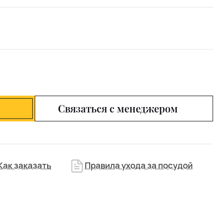
Связаться с менеджером
Как заказать
Правила ухода за посудой