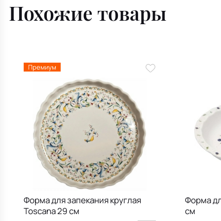
Похожие товары
Премиум
Форма для запекания круглая
Форма дл
Toscana 29 см
см