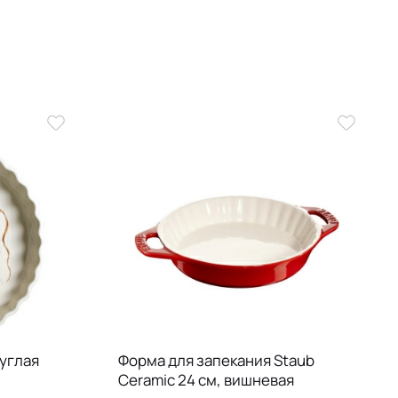
углая
Форма для запекания Staub
Ceramic 24 см, вишневая