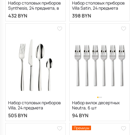
Набор столовых приборов
Набор столовых приборов
Synthesis, 24 предмета, в
Villa Satin, 24 предмета
подарочной коробке RED
432 BYN
398 BYN
Набор столовых приборов
Набор вилок десертных
Villa, 24 предмета
Neutra, 6 шт
505 BYN
94 BYN
Премиум