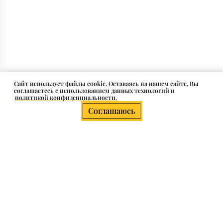
Cайт использует файлы cookie. Оставаясь на нашем сайте, Вы
соглашаетесь с использованием данных технологий и
политикой конфиденциальности.
Соглашаюсь
О компании
Клиентам
Каталог
Контакты и адрес