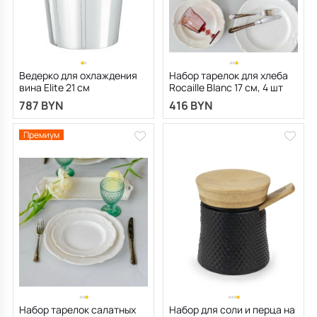
Ведерко для охлаждения
Набор тарелок для хлеба
вина Elite 21 см
Rocaille Blanc 17 см, 4 шт
787 BYN
416 BYN
Премиум
Набор тарелок салатных
Набор для соли и перца на