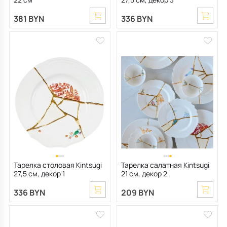
381 BYN
336 BYN
Тарелка столовая Kintsugi
Тарелка салатная Kintsugi
27,5 см, декор 1
21 см, декор 2
336 BYN
209 BYN