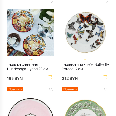
Тарелка салатная
Тарелка для хлеба Butterfly
Huaricanga Hybrid 20 см
Parade 17 см
195 BYN
212 BYN
Премиум
Премиум