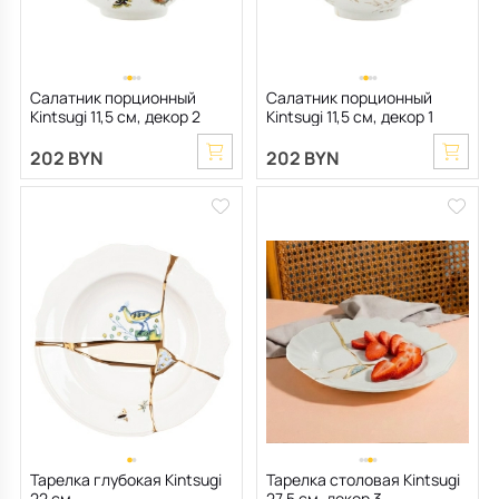
Салатник порционный
Салатник порционный
Kintsugi 11,5 см, декор 2
Kintsugi 11,5 см, декор 1
202 BYN
202 BYN
Тарелка глубокая Kintsugi
Тарелка столовая Kintsugi
22 см
27,5 см, декор 3