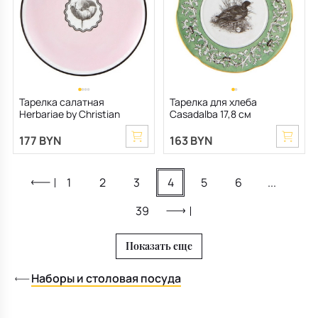
Тарелка салатная
Тарелка для хлеба
Herbariae by Christian
Casadalba 17,8 см
Lacroix 23 см, розовая
177 BYN
163 BYN
1
2
3
4
5
6
...
39
Показать еще
Наборы и столовая посуда