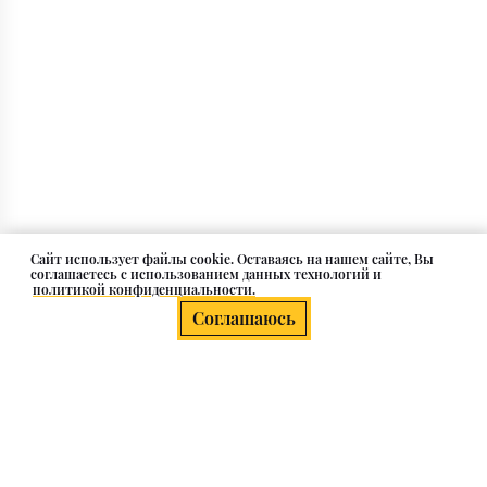
Cайт использует файлы cookie. Оставаясь на нашем сайте, Вы
соглашаетесь с использованием данных технологий и
политикой конфиденциальности.
Соглашаюсь
О компании
Клиентам