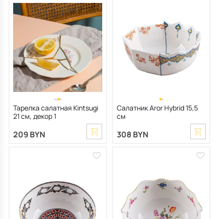
Тарелка салатная Kintsugi
Салатник Aror Hybrid 15,5
21 см, декор 1
см
209 BYN
308 BYN