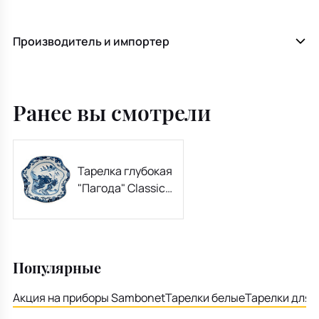
Производитель и импортер
Ранее вы смотрели
Тарелка глубокая
"Пагода" Classics
on Acid 25 см
Популярные
Акция на приборы Sambonet
Тарелки белые
Тарелки для 