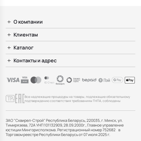
О компании
Клиентам
Каталог
Контакты и адрес
Все надлежащие процедуры на товары, подлежащие обязательному
подтверждению соответствия требованиям ТНПА, соблюдены
ЗАО "Сквирел-Строй" Республика Беларусь, 220035, г. Минск, ул.
Тимирязева, 72А УНП 101132909, 28.09.2000г., Главное управление
юстиции Мингорисполкома. Регистрационный номер 752682 в
Торговом реестре Республики Беларусь от 07 июля 2025 г.