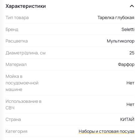
Характеристики
Тип товара
Тарелка глубокая
Бренд
Seletti
Расцветка
Мультиколор
Диаметр/длина, см
25
Материал
Фарфор
Мойка в
посудомоечной
Нет
машине
Использование в
Нет
СВЧ
Страна
КИТАЙ
Категория
Наборы и столовая посуда