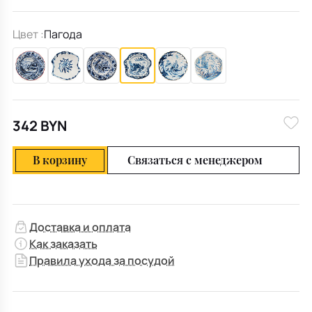
Цвет :
Пагода
342 BYN
В корзину
Связаться с менеджером
Доставка и оплата
Как заказать
Правила ухода за посудой