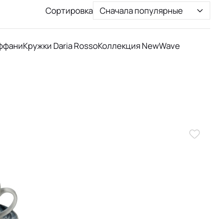
Сортировка
Сначала популярные
ффани
Кружки Daria Rosso
Коллекция NewWave