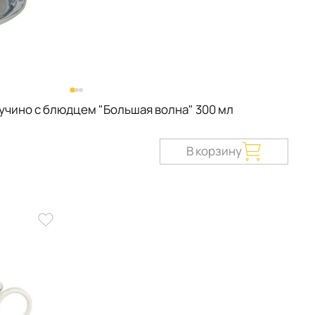
учино с блюдцем "Большая волна" 300 мл
В корзину