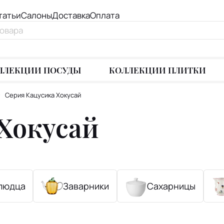
татьи
Салоны
Доставка
Оплата
ЛЛЕКЦИИ ПОСУДЫ
КОЛЛЕКЦИИ ПЛИТКИ
Серия Кацусика Хокусай
Хокусай
людца
Заварники
Сахарницы