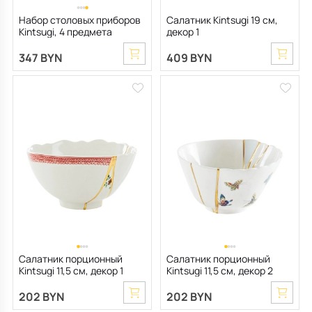
Набор столовых приборов
Салатник Kintsugi 19 см,
Kintsugi, 4 предмета
декор 1
347 BYN
409 BYN
Салатник порционный
Салатник порционный
Kintsugi 11,5 см, декор 1
Kintsugi 11,5 см, декор 2
202 BYN
202 BYN