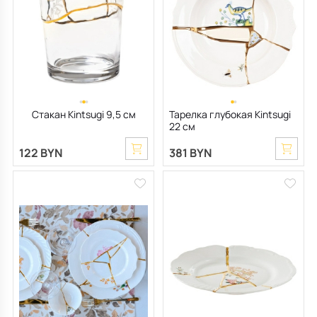
Стакан Kintsugi 9,5 см
Тарелка глубокая Kintsugi
22 см
122 BYN
381 BYN