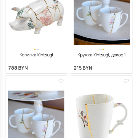
Копилка Kintsugi
Кружка Kintsugi, декор 1
788 BYN
215 BYN