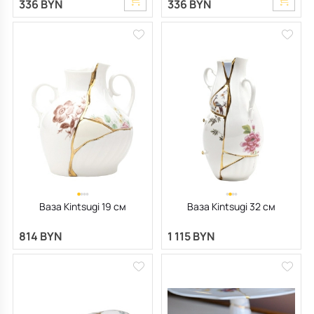
336 BYN
336 BYN
Ваза Kintsugi 19 см
Ваза Kintsugi 32 см
814 BYN
1 115 BYN