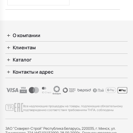
О компании
Клиентам
Каталог
Контакты и адрес
Все надлежащие процедуры на товары, подлежащие обязательному
подтверждению соответствия требованиям ТНПА, соблюдены
ЗАО "Сквирел-Строй" Республика Беларусь, 220035, г. Минск, ул.
Тимирязева, 72А УНП 101132909, 28.09.2000г., Главное управление