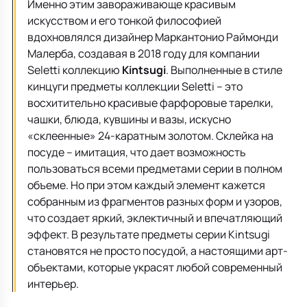
Именно этим завораживающе красивым
искусством и его тонкой философией
вдохновлялся дизайнер Маркантонио Раймонди
Малерба, создавая в 2018 году для компании
Seletti коллекцию
Kintsugi
. Выполненные в стиле
кинцуги предметы коллекции Seletti – это
восхитительно красивые фарфоровые тарелки,
чашки, блюда, кувшины и вазы, искусно
«склеенные» 24-каратным золотом. Склейка на
посуде – имитация, что дает возможность
пользоваться всеми предметами серии в полном
объеме. Но при этом каждый элемент кажется
собранным из фрагментов разных форм и узоров,
что создает яркий, эклектичный и впечатляющий
эффект. В результате предметы серии Kintsugi
становятся не просто посудой, а настоящими арт-
объектами, которые украсят любой современный
интерьер.