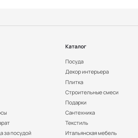
Каталог
Посуда
Декор интерьера
Плитка
Строительные смеси
Подарки
осы
Сантехника
врат
Текстиль
а за посудой
Итальянская мебель