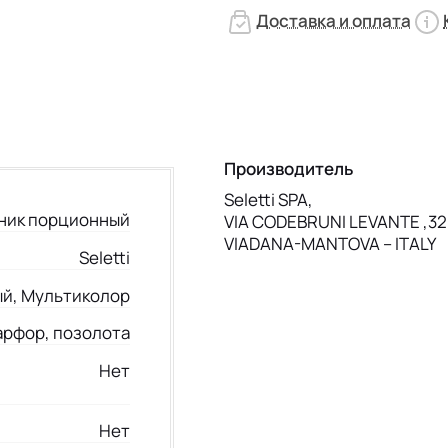
Доставка и оплата
Производитель
Seletti SPA,
ник порционный
VIA CODEBRUNI LEVANTE ,32
VIADANA-MANTOVA – ITALY
Seletti
й, Мультиколор
арфор, позолота
Нет
Нет