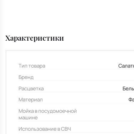
Характеристики
Тип товара
Салат
Бренд
Расцветка
Белы
Материал
Ф
Мойка в посудомоечной
машине
Использование в СВЧ