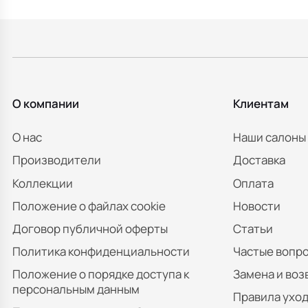
О компании
Клиентам
О нас
Наши салоны
Производители
Доставка
Коллекции
Оплата
Положение о файлах cookie
Новости
Договор публичной оферты
Статьи
Политика конфиденциальности
Частые вопр
Положение о порядке доступа к
Замена и воз
персональным данным
Правила уход