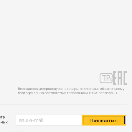
Все надлежащие процедуры на товары, подлежащие обязательному
подтверждению соответствия требованиям ТНПА, соблюдены
йте
Подписаться
ьных