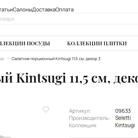
татьи
Салоны
Доставка
Оплата
ЛЛЕКЦИИ ПОСУДЫ
КОЛЛЕКЦИИ ПЛИТКИ
да
Салатник порционный Kintsugi 11,5 см, декор 3
Kintsugi 11,5 см, дек
Артикул:
09633
Seletti
Производитель:
Kintsugi
Коллекция: