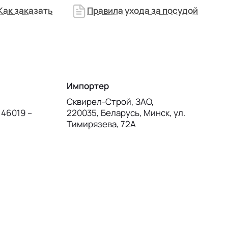
Как заказать
Правила ухода за посудой
Импортер
Сквирел-Строй, ЗАО,
 46019 –
220035, Беларусь, Минск, ул.
Тимирязева, 72А