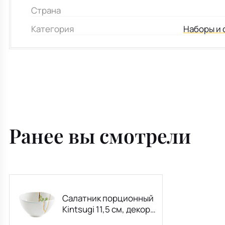
Страна
Категория
Наборы и 
Ранее вы смотрели
Салатник порционный
Kintsugi 11,5 см, декор
3