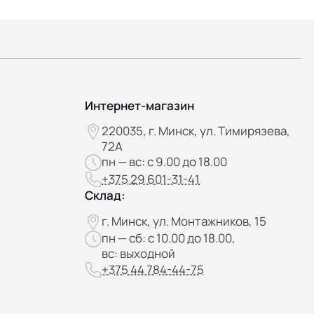
Интернет-магазин
220035, г. Минск, ул. Тимирязева,
72А
пн — вс: с 9.00 до 18.00
+375 29 601-31-41
Склад:
г. Минск, ул. Монтажников, 15
пн — сб: с 10.00 до 18.00,
вс: выходной
+375 44 784-44-75