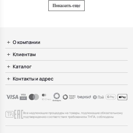
Показать еще
О компании
Клиентам
Каталог
Контакты и адрес
Все надлежащие процедуры на товары, подлежащие обязательному
подтверждению соответствия требованиям ТНПА, соблюдены