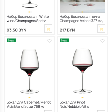
Набор бокалов для White
Набор бокалов для вина
wine/Champagne/Spritz
Champagne Veloce 327 мл,
Grape@Riedel 550 мл, 2 шт
2 шт
93.50 BYN
217 BYN
New
New
Бокал для Cabernet/Merlot
Бокал для Pinot
Vitis Manufactur 768 мл
Noir/Nebbiolo Vitis
Manufactur 777 мл