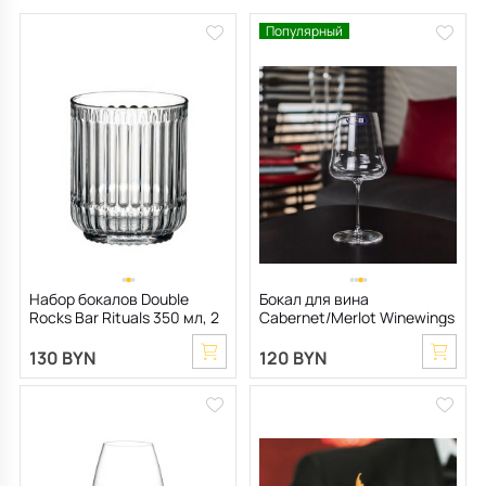
Популярный
Набор бокалов Double
Бокал для вина
Rocks Bar Rituals 350 мл, 2
Cabernet/Merlot Winewings
шт
1002 мл
130 BYN
120 BYN