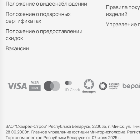
Положение о видеонаблюдении
Правила пок
Положение о подарочных
изделий
сертификатах
Управление 
Положение о предоставлении
скидок
Вакансии
ЗАО "Сквирел-Строй" Республика Беларусь, 220035, г. Минск, ул. Тим
28.09.2000г., Главное управление юстиции Мингорисполкома. Рег
Торговом реестре Республики Беларусь от 07 июля 2025 г.