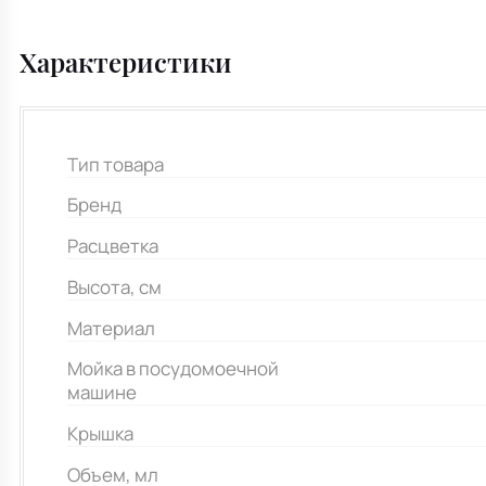
Характеристики
Тип товара
Бренд
Расцветка
Высота, см
Материал
Мойка в посудомоечной
машине
Крышка
Объем, мл