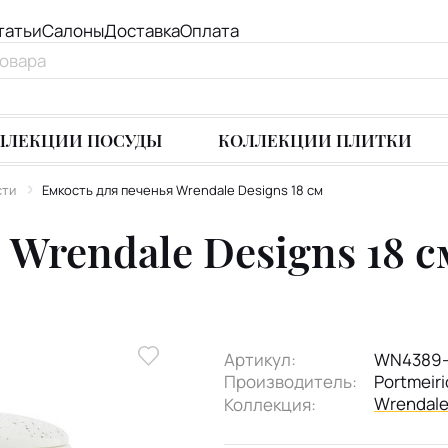
татьи
Салоны
Доставка
Оплата
ЛЛЕКЦИИ ПОСУДЫ
КОЛЛЕКЦИИ ПЛИТКИ
сти
Емкость для печенья Wrendale Designs 18 см
Wrendale Designs 18 с
Артикул:
WN4389-
Производитель:
Portmeir
Wrendal
Коллекция: