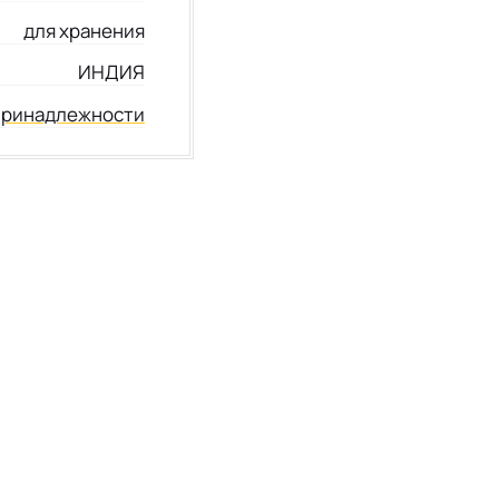
для хранения
ИНДИЯ
принадлежности