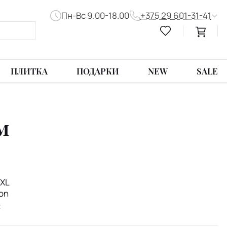
Пн-Вс 9.00-18.00
+375 29 601-31-41
ПЛИТКА
ПОДАРКИ
NEW
SALE
м
XL
ion
e