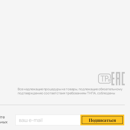
Все надлежащие процедуры на товары, подлежащие обязательному
подтверждению соответствия требованиям ТНПА, соблюдены
йте
Подписаться
ьных