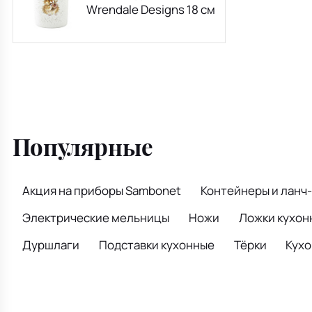
Wrendale Designs 18 см
Популярные
Акция на приборы Sambonet
Контейнеры и ланч
Электрические мельницы
Ножи
Ложки кухон
Дуршлаги
Подставки кухонные
Тёрки
Кух