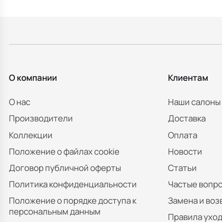
О компании
Клиентам
О нас
Наши салоны
Производители
Доставка
Коллекции
Оплата
Положение о файлах cookie
Новости
Договор публичной оферты
Статьи
Политика конфиденциальности
Частые вопр
Положение о порядке доступа к
Замена и воз
персональным данным
Правила уход