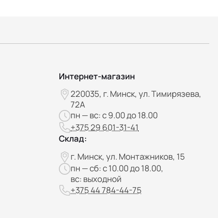
Интернет-магазин
220035, г. Минск, ул. Тимирязева,
72А
пн — вс: с 9.00 до 18.00
+375 29 601-31-41
Склад:
г. Минск, ул. Монтажников, 15
пн — сб: с 10.00 до 18.00,
вс: выходной
+375 44 784-44-75