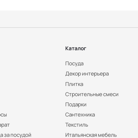
Каталог
Посуда
Декор интерьера
Плитка
Строительные смеси
Подарки
осы
Сантехника
врат
Текстиль
а за посудой
Итальянская мебель