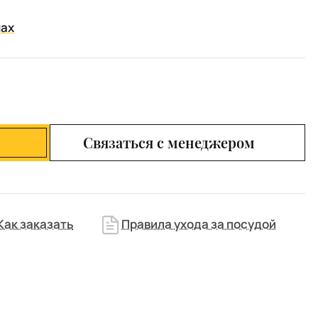
нах
Связаться с менеджером
Как заказать
Правила ухода за посудой