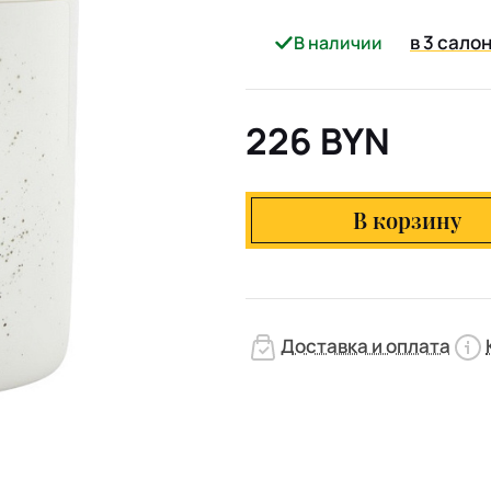
в 3 сало
В наличии
226 BYN
В корзину
Доставка и оплата