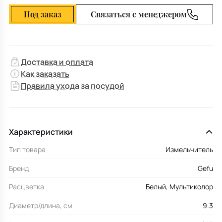
Под заказ
Связаться с менеджером
Доставка и оплата
Как заказать
Правила ухода за посудой
Характеристики
Тип товара
Измельчитель
Бренд
Gefu
Расцветка
Белый, Мультиколор
Диаметр/длина, см
9.3