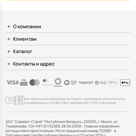
О компании
Клиентам
Каталог
Контакты и адрес
Все надлежащие процедуры на товары, подлежащие обязательному
подтверждению соответствия требованиям ТНПА, соблюдены
ЗАО "Сквирел-Строй" Республика Беларусь, 220035, г. Минск, ул.
Тимирязева, 72А УНП 101132909, 28.09.2000г., Главное управление
юстиции Мингорисполкома. Регистрационный номер 752682 в
Торговом реестре Республики Беларусь от 07 июля 2025 г.