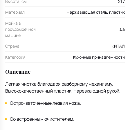
Высота, см
21.7
Материал
Нержавеющая сталь, пластик
Мойка в
посудомоечной
Да
машине
Страна
КИТАЙ
Категория
Кухонные принадлежности
Описание
Легкая чистка благодаря разборному механизму.
Высококачественный пластик. Нарезка одной рукой.
Остро-заточенные лезвия ножа.
Со встроенным очистителем.