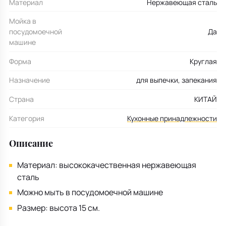
Материал
Нержавеющая сталь
Мойка в
посудомоечной
Да
машине
Форма
Круглая
Назначение
для выпечки, запекания
Страна
КИТАЙ
Категория
Кухонные принадлежности
Описание
Материал: высококачественная нержавеющая
сталь
Можно мыть в посудомоечной машине
Размер: высота 15 см.