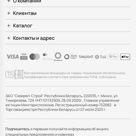
О компании
Клиентам
Каталог
Контакты и адрес
Все надлежащие процедуры на товары, подлежащие обязательному
подтверждению соответствия требованиям ТНПА, соблюдены
ЗАО "Сквирел-Строй" Республика Беларусь, 220035, г. Минск, ул.
Тимирязева, 72А УНП 101132909, 28.09.2000г., Главное управление
юстиции Мингорисполкома. Регистрационный номер 752682 в
Торговом реестре Республики Беларусь от 07 июля 2025 г.
Подпишитесь
и первыми получайте информацию об акциях,
специальных предложениях и новинках