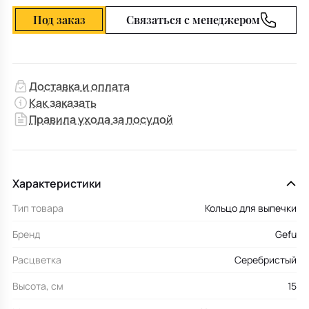
Под заказ
Связаться с менеджером
Доставка и оплата
Как заказать
Правила ухода за посудой
Характеристики
Тип товара
Кольцо для выпечки
Бренд
Gefu
Расцветка
Серебристый
Высота, см
15