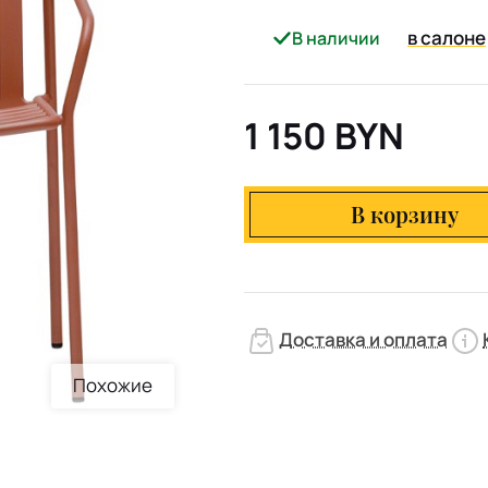
в салоне
В наличии
1 150 BYN
В корзину
Доставка и оплата
Похожие