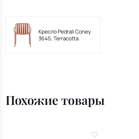
Кресло Pedrali Coney
3645, Terracotta
Похожие товары