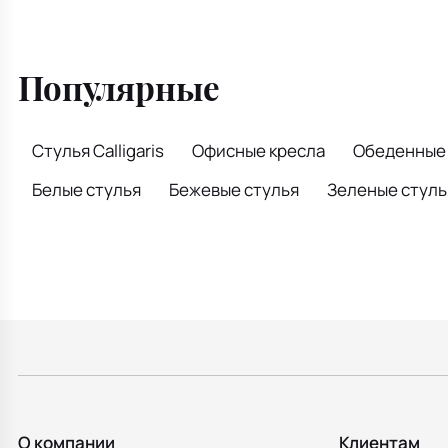
Популярные
Стулья Calligaris
Офисные кресла
Обеденные 
Белые стулья
Бежевые стулья
Зеленые стуль
О компании
Клиентам