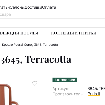
татьи
Салоны
Доставка
Оплата
ЛЛЕКЦИИ ПОСУДЫ
КОЛЛЕКЦИИ ПЛИТКИ
Кресло Pedrali Coney 3645, Terracotta
3645, Terracotta
В экспозиции
Артикул:
3645/TE
Pedrali
Производитель: