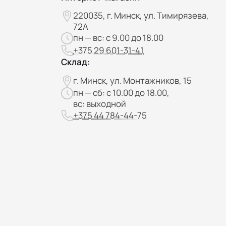
220035, г. Минск, ул. Тимирязева,
72А
пн — вс: с 9.00 до 18.00
+375 29 601-31-41
Склад:
г. Минск, ул. Монтажников, 15
пн — сб: с 10.00 до 18.00,
вс: выходной
+375 44 784-44-75