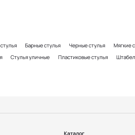
стулья
Барные стулья
Черные стулья
Мягкие 
я
Стулья уличные
Пластиковые стулья
Штабел
Каталог