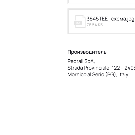
3645TEE_схема.jpg
JPG
76.54 КБ
Производитель
Pedrali SpA,
Strada Provinciale, 122 – 240
Mornico al Serio (BG), Italy