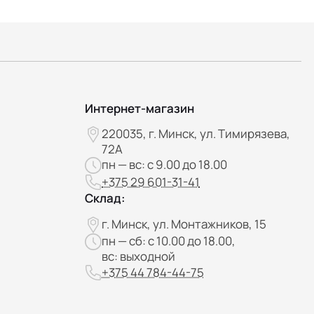
Интернет-магазин
220035, г. Минск, ул. Тимирязева,
72А
пн — вс: с 9.00 до 18.00
+375 29 601-31-41
Склад:
г. Минск, ул. Монтажников, 15
пн — сб: с 10.00 до 18.00,
вс: выходной
+375 44 784-44-75