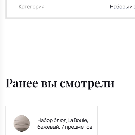
Категория
Наборы и 
Ранее вы смотрели
Набор блюд La Boule,
бежевый, 7 предметов