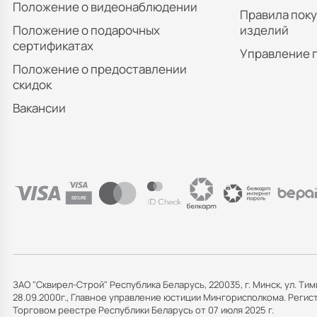
Положение о видеонаблюдении
Правила пок
Положение о подарочных
изделий
сертификатах
Управление 
Положение о предоставлении
скидок
Вакансии
ЗАО "Сквирел-Строй" Республика Беларусь, 220035, г. Минск, ул. Тим
28.09.2000г., Главное управление юстиции Мингорисполкома. Рег
Торговом реестре Республики Беларусь от 07 июля 2025 г.