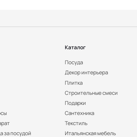
Каталог
Посуда
Декор интерьера
Плитка
Строительные смеси
Подарки
осы
Сантехника
врат
Текстиль
а за посудой
Итальянская мебель