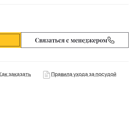
Связаться с менеджером
Как заказать
Правила ухода за посудой