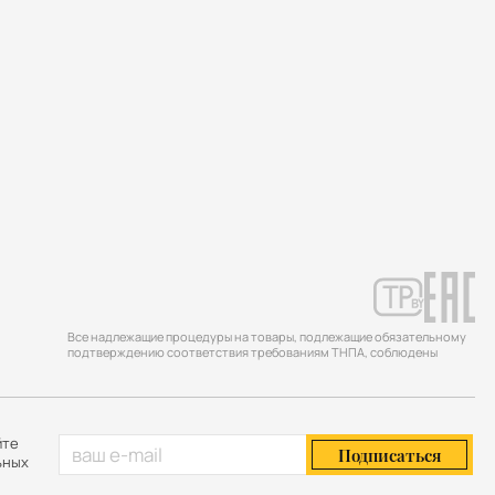
Все надлежащие процедуры на товары, подлежащие обязательному
подтверждению соответствия требованиям ТНПА, соблюдены
йте
Подписаться
ьных