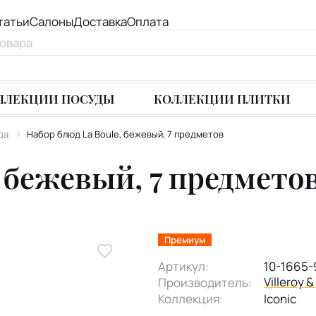
татьи
Салоны
Доставка
Оплата
ЛЛЕКЦИИ ПОСУДЫ
КОЛЛЕКЦИИ ПЛИТКИ
да
Набор блюд La Boule, бежевый, 7 предметов
, бежевый, 7 предмето
Премиум
Артикул:
10-1665-
Villeroy 
Производитель:
Коллекция:
Iconic