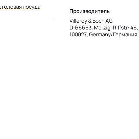
столовая посуда
Производитель
Villeroy & Boch AG,
D-66663, Merzig, Riffstr: 46
100027, Germany/Германия