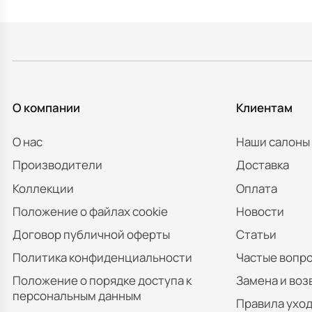
О компании
Клиентам
О нас
Наши салоны
Производители
Доставка
Коллекции
Оплата
Положение о файлах cookie
Новости
Договор публичной оферты
Статьи
Политика конфиденциальности
Частые вопр
Положение о порядке доступа к
Замена и воз
персональным данным
Правила уход