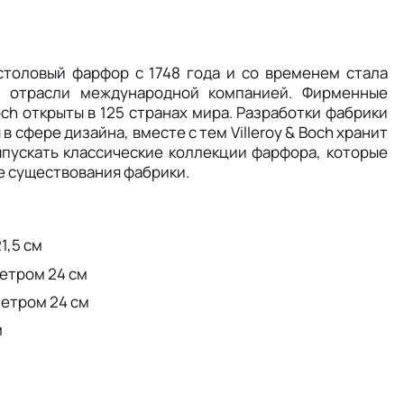
 столовый фарфор с 1748 года и со временем стала
й отрасли международной компанией. Фирменные
och открыты в 125 странах мира. Разработки фабрики
 сфере дизайна, вместе с тем Villeroy & Boch хранит
пускать классические коллекции фарфора, которые
е существования фабрики.
1,5 см
метром 24 см
метром 24 см
м