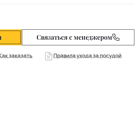
ы
Связаться с менеджером
Как заказать
Правила ухода за посудой