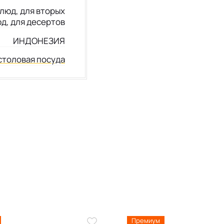
люд, для вторых
д, для десертов
ИНДОНЕЗИЯ
столовая посуда
Премиум