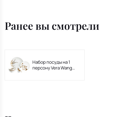
Ранее вы смотрели
Набор посуды на 1
персону Vera Wang
Jardin, 4 предмета