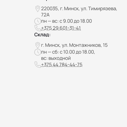
220035, г. Минск, ул. Тимирязева,
72А
пн — вс: с 9.00 до 18.00
+375 29 601-31-41
Склад:
г. Минск, ул. Монтажников, 15
пн — сб: с 10.00 до 18.00,
вс: выходной
+375 44 784-44-75