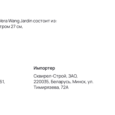
era Wang Jardin состоит из:
тром 27 см,
Импортер
Сквирел-Строй, ЗАО,
61,
220035, Беларусь, Минск, ул.
Тимирязева, 72А