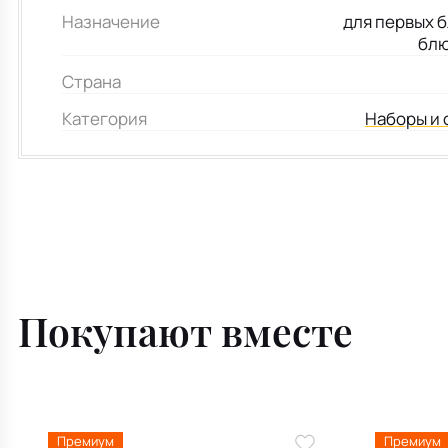
Назначение
для первых б
блю
Страна
Категория
Наборы и 
Покупают вместе
Премиум
Премиум