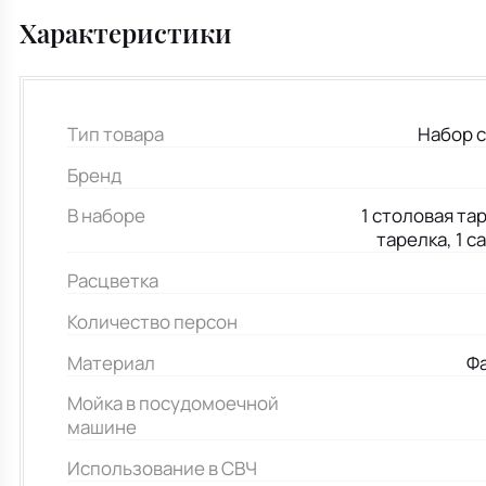
Характеристики
Тип товара
Набор 
Бренд
В наборе
1 столовая тар
тарелка, 1 с
Расцветка
Количество персон
Материал
Ф
Мойка в посудомоечной
машине
Использование в СВЧ