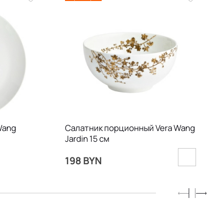
Wang
Салатник порционный Vera Wang
Jardin 15 см
198 BYN