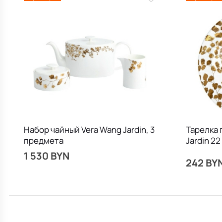
Набор чайный Vera Wang Jardin, 3
Тарелка 
предмета
Jardin 22
1 530 BYN
242 BY