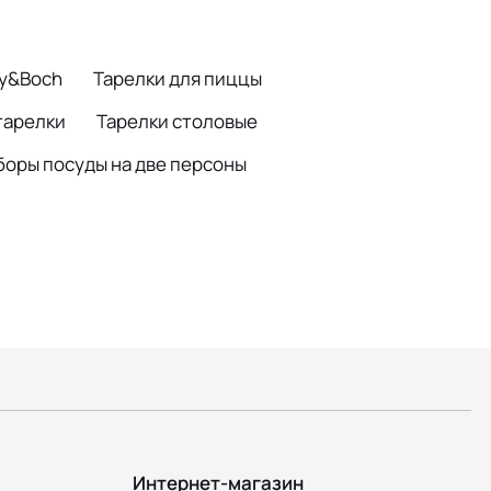
oy&Boch
Тарелки для пиццы
тарелки
Тарелки столовые
боры посуды на две персоны
Интернет-магазин