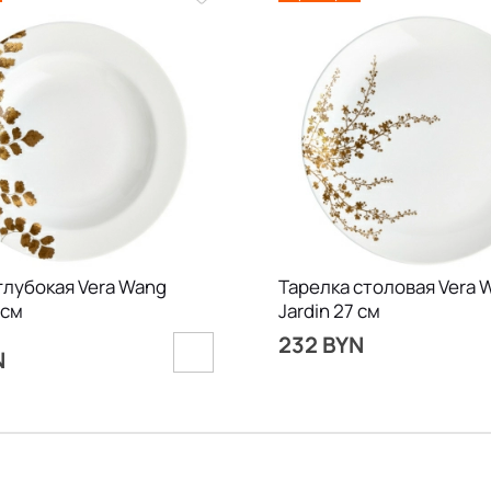
глубокая Vera Wang
Тарелка столовая Vera 
 см
Jardin 27 см
232 BYN
N