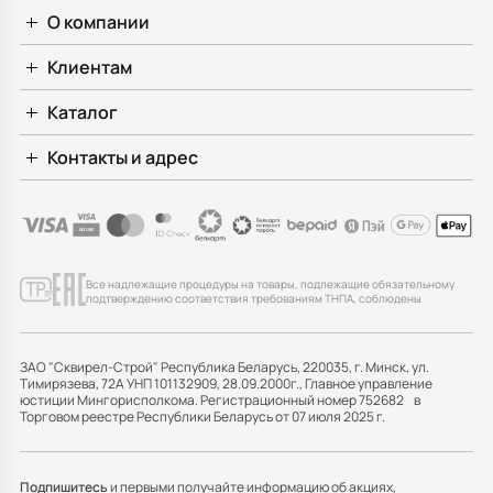
О компании
Клиентам
Каталог
Контакты и адрес
Все надлежащие процедуры на товары, подлежащие обязательному
подтверждению соответствия требованиям ТНПА, соблюдены
ЗАО "Сквирел-Строй" Республика Беларусь, 220035, г. Минск, ул.
Тимирязева, 72А УНП 101132909, 28.09.2000г., Главное управление
юстиции Мингорисполкома. Регистрационный номер 752682 в
Торговом реестре Республики Беларусь от 07 июля 2025 г.
Подпишитесь
и первыми получайте информацию об акциях,