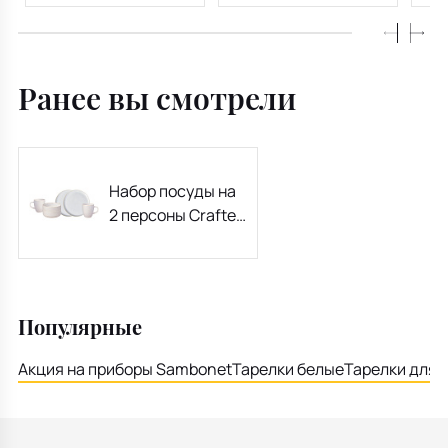
Ранее вы смотрели
Набор посуды на
2 персоны Crafted
Cotton, 6
предметов
Популярные
Акция на приборы Sambonet
Тарелки белые
Тарелки для 