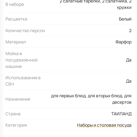
2 салатные тарелки, 2 салатника, 2
В наборе
кружки
Расцветка
Белый
Количество персон
2
Материал
Фарфор
Мойка в
посудомоечной
Да
машине
Использование в
Да
СВЧ
для первых блюд, для вторых блюд, для
Назначение
десертов
Страна
ТАИЛАНД
Категория
Наборы и столовая посуда