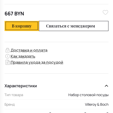
667 BYN
В корзину
Связаться с менеджером
Доставка и оплата
Как заказать
Правила ухода за посудой
Характеристики
Тип товара
Набор столовой посуды
Бренд
Villeroy & Boch