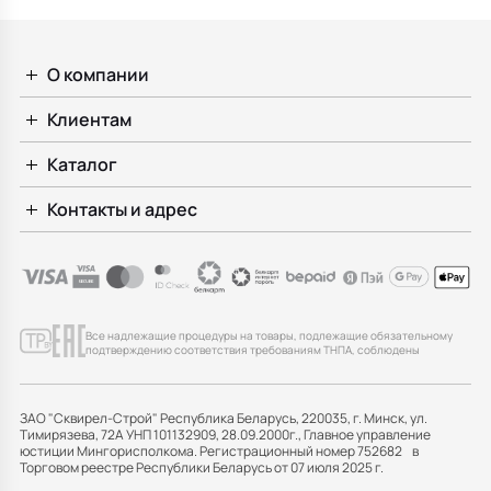
О компании
Клиентам
Каталог
Контакты и адрес
Все надлежащие процедуры на товары, подлежащие обязательному
подтверждению соответствия требованиям ТНПА, соблюдены
ЗАО "Сквирел-Строй" Республика Беларусь, 220035, г. Минск, ул.
Тимирязева, 72А УНП 101132909, 28.09.2000г., Главное управление
юстиции Мингорисполкома. Регистрационный номер 752682 в
Торговом реестре Республики Беларусь от 07 июля 2025 г.