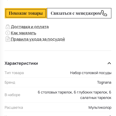
Похожие товары
Связаться с менеджером
Доставка и оплата
Как заказать
Правила ухода за посудой
Характеристики
Тип товара
Набор столовой посуды
Бренд
Tognana
6 столовых тарелок, 6 глубоких тарелок, 6
В наборе
салатных тарелок
Расцветка
Мультиколор