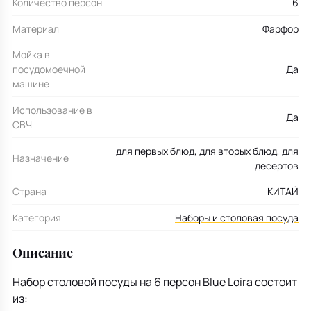
Количество персон
6
Материал
Фарфор
Мойка в
посудомоечной
Да
машине
Использование в
Да
СВЧ
для первых блюд, для вторых блюд, для
Назначение
десертов
Страна
КИТАЙ
Категория
Наборы и столовая посуда
Описание
Набор столовой посуды на 6 персон Blue Loira состоит
из: