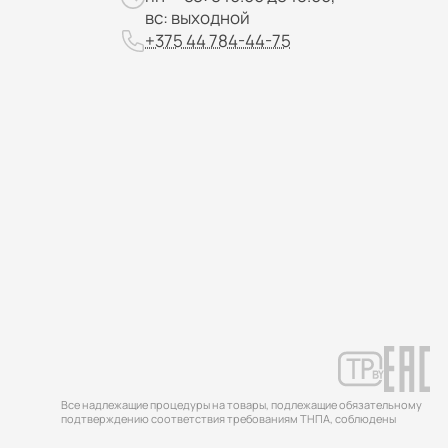
вс: выходной
+375 44 784-44-75
Все надлежащие процедуры на товары, подлежащие обязательному
подтверждению соответствия требованиям ТНПА, соблюдены