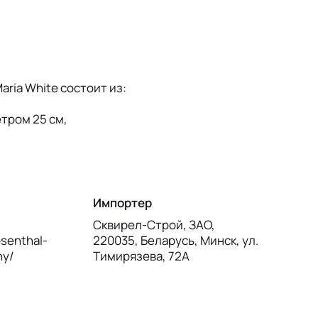
aria White состоит из:
етром 25 см,
Импортер
Сквирел-Строй, ЗАО,
senthal-
220035, Беларусь, Минск, ул.
ny/
Тимирязева, 72А