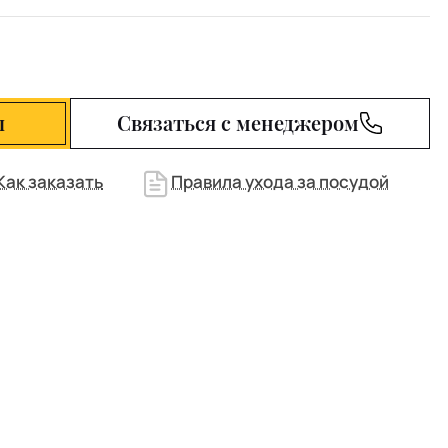
ы
Связаться с менеджером
Как заказать
Правила ухода за посудой