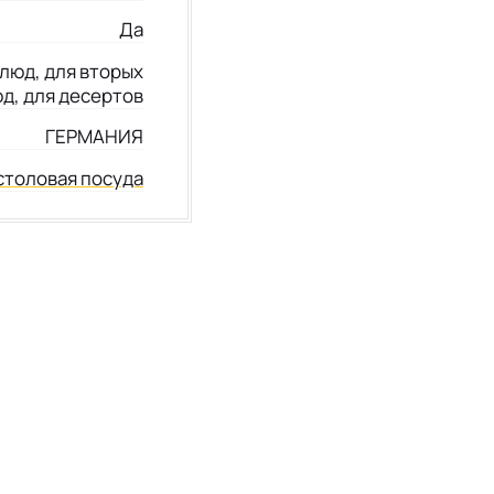
Да
люд, для вторых
д, для десертов
ГЕРМАНИЯ
столовая посуда