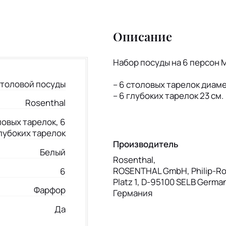
Описание
Набор посуды на 6 персон M
столовой посуды
– 6 столовых тарелок диам
– 6 глубоких тарелок 23 см.
Rosenthal
ловых тарелок, 6
лубоких тарелок
Производитель
Белый
Rosenthal,
ROSENTHAL GmbH, Philip-Ro
6
Platz 1, D-95100 SELB Germa
Фарфор
Германия
Да