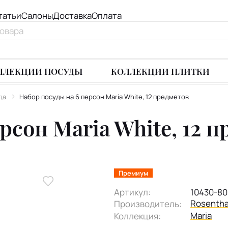
татьи
Салоны
Доставка
Оплата
ЛЛЕКЦИИ ПОСУДЫ
КОЛЛЕКЦИИ ПЛИТКИ
да
Набор посуды на 6 персон Maria White, 12 предметов
рсон Maria White, 12 
Премиум
Артикул:
10430-80
Rosentha
Производитель:
Maria
Коллекция: