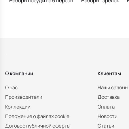
Наборы посуды на 6 персон
Наборы тарелок
О компании
Клиентам
О нас
Наши салоны
Производители
Доставка
Коллекции
Оплата
Положение о файлах cookie
Новости
Договор публичной оферты
Статьи