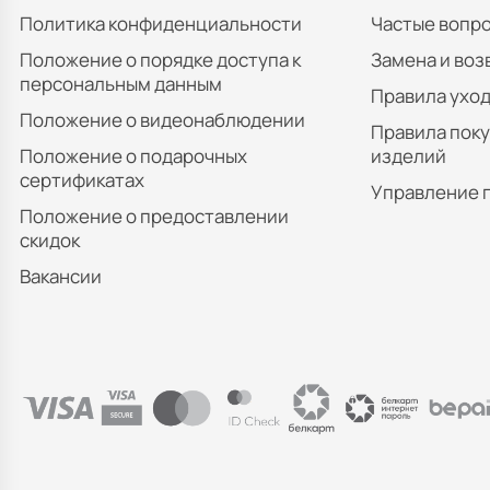
Политика конфиденциальности
Частые вопр
Положение о порядке доступа к
Замена и воз
персональным данным
Правила уход
Положение о видеонаблюдении
Правила пок
Положение о подарочных
изделий
сертификатах
Управление 
Положение о предоставлении
скидок
Вакансии