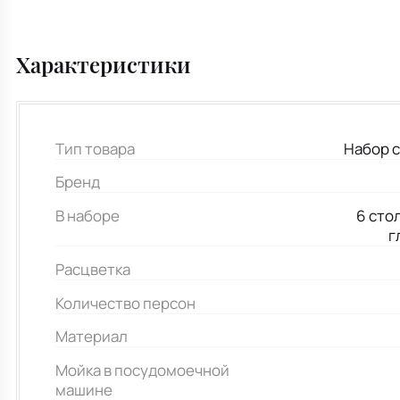
Характеристики
Тип товара
Набор 
Бренд
В наборе
6 сто
г
Расцветка
Количество персон
Материал
Мойка в посудомоечной
машине