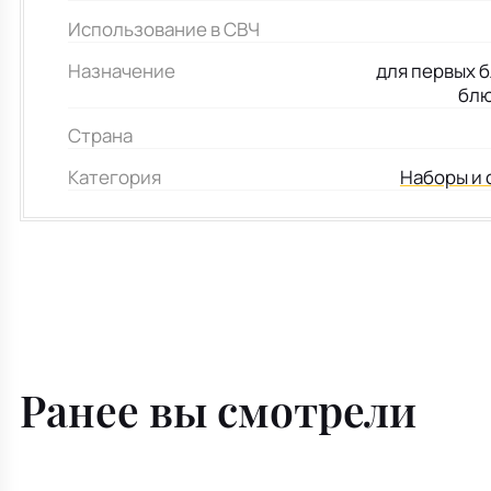
Использование в СВЧ
Назначение
для первых б
блю
Страна
Категория
Наборы и 
Ранее вы смотрели