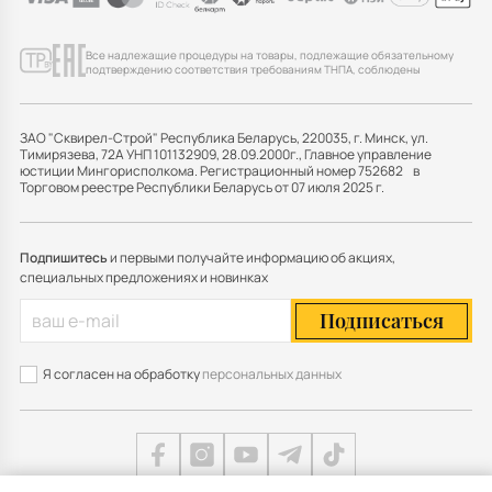
Все надлежащие процедуры на товары, подлежащие обязательному
подтверждению соответствия требованиям ТНПА, соблюдены
ЗАО "Сквирел-Строй" Республика Беларусь, 220035, г. Минск, ул.
Тимирязева, 72А УНП 101132909, 28.09.2000г., Главное управление
юстиции Мингорисполкома. Регистрационный номер 752682 в
Торговом реестре Республики Беларусь от 07 июля 2025 г.
Подпишитесь
и первыми получайте информацию об акциях,
специальных предложениях и новинках
Подписаться
Я согласен на обработку
персональных данных