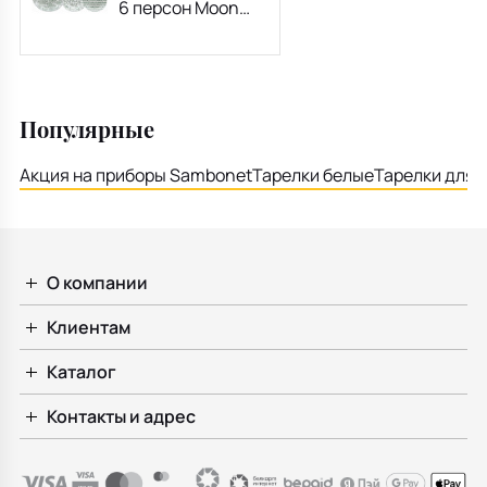
6 персон Moon
Floris, 18
предметов
Популярные
Акция на приборы Sambonet
Тарелки белые
Тарелки для 
О компании
Клиентам
Каталог
Контакты и адрес