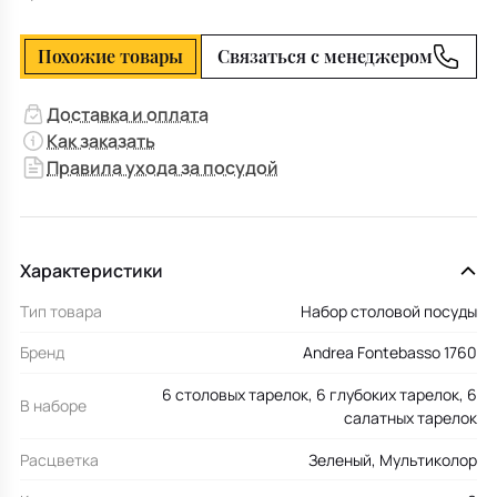
Похожие товары
Связаться с менеджером
Доставка и оплата
Как заказать
Правила ухода за посудой
Характеристики
Тип товара
Набор столовой посуды
Бренд
Andrea Fontebasso 1760
6 столовых тарелок, 6 глубоких тарелок, 6
В наборе
салатных тарелок
Расцветка
Зеленый, Мультиколор