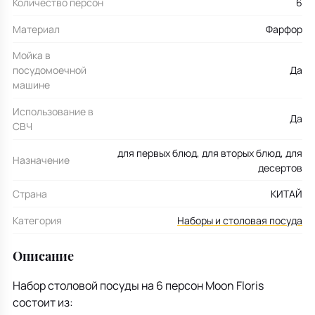
Количество персон
6
Материал
Фарфор
Мойка в
посудомоечной
Да
машине
Использование в
Да
СВЧ
для первых блюд, для вторых блюд, для
Назначение
десертов
Страна
КИТАЙ
Категория
Наборы и столовая посуда
Описание
Набор столовой посуды на 6 персон Moon Floris
состоит из: