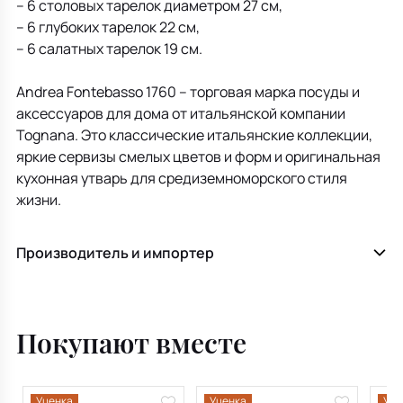
– 6 столовых тарелок диаметром 27 см,
– 6 глубоких тарелок 22 см,
– 6 салатных тарелок 19 см.
Andrea Fontebasso 1760 – торговая марка посуды и
аксессуаров для дома от итальянской компании
Tognana. Это классические итальянские коллекции,
яркие сервизы смелых цветов и форм и оригинальная
кухонная утварь для средиземноморского стиля
жизни.
Производитель и импортер
Покупают вместе
Уценка
Уценка
Уце