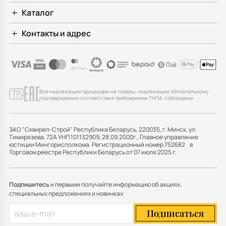
Каталог
Контакты и адрес
Все надлежащие процедуры на товары, подлежащие обязательному
подтверждению соответствия требованиям ТНПА, соблюдены
ЗАО "Сквирел-Строй" Республика Беларусь, 220035, г. Минск, ул.
Тимирязева, 72А УНП 101132909, 28.09.2000г., Главное управление
юстиции Мингорисполкома. Регистрационный номер 752682 в
Торговом реестре Республики Беларусь от 07 июля 2025 г.
Подпишитесь
и первыми получайте информацию об акциях,
специальных предложениях и новинках
Подписаться