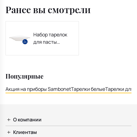
Ранее вы смотрели
Набор тарелок
для пасты
Vapiano 440 мл, 2
шт
Популярные
Акция на приборы Sambonet
Тарелки белые
Тарелки для 
О компании
Клиентам