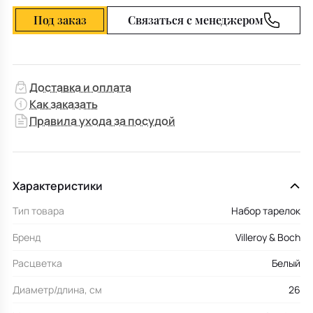
Под заказ
Связаться с менеджером
Доставка и оплата
Как заказать
Правила ухода за посудой
Характеристики
Тип товара
Набор тарелок
Бренд
Villeroy & Boch
Расцветка
Белый
Диаметр/длина, см
26