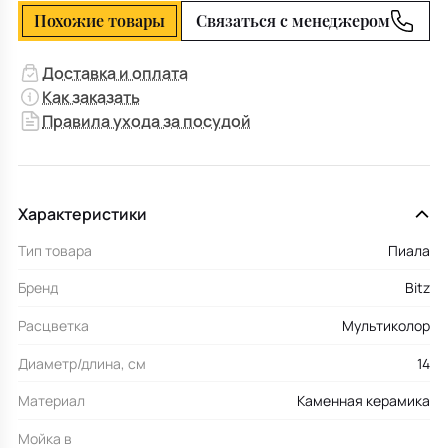
Похожие товары
Связаться с менеджером
Доставка и оплата
Как заказать
Правила ухода за посудой
Характеристики
Тип товара
Пиала
Бренд
Bitz
Расцветка
Мультиколор
Диаметр/длина, см
14
Материал
Каменная керамика
Мойка в