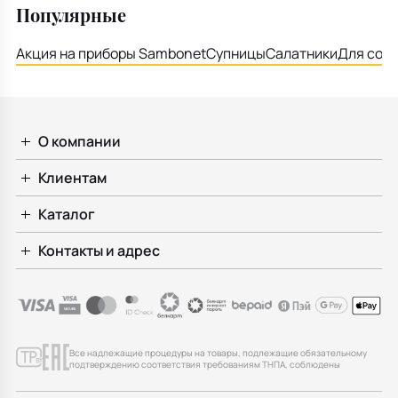
Популярные
Акция на приборы Sambonet
Супницы
Салатники
Для соу
О компании
Клиентам
Каталог
Контакты и адрес
Все надлежащие процедуры на товары, подлежащие обязательному
подтверждению соответствия требованиям ТНПА, соблюдены