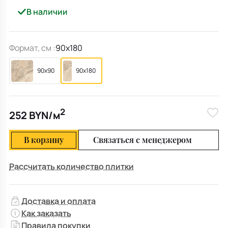
В наличии
Формат, см :
90x180
90x90
90x180
2
252 BYN/м
В корзину
Связаться с менеджером
Рассчитать количество плитки
Доставка и оплата
Как заказать
Правила покупки