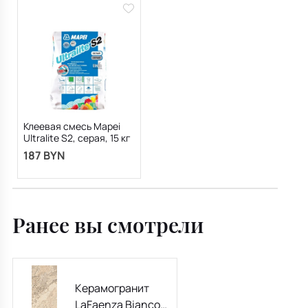
Клеевая смесь Mapei
Ultralite S2, серая, 15 кг
187 BYN
Ранее вы смотрели
Керамогранит
LaFaenza Bianco