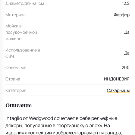
Диаметр/длина, см
12.2
Материал
Фарфор
Мойка в
посудомоечной
Да
машине
Использование в
Да
СВЧ
Объем, мл
200
Страна
ИНДОНЕЗИЯ
Категория
Сахарницы
Описание
Intaglio от Wedgwood сочетает в себе рельефные
декоры, популярные в георгианскую эпоху. На
изделиях коллекции изображен орнамент меандра,