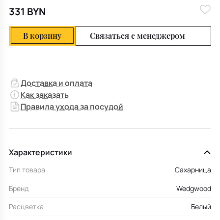
331 BYN
В корзину
Связаться с менеджером
Доставка и оплата
Как заказать
Правила ухода за посудой
Характеристики
Тип товара
Сахарница
Бренд
Wedgwood
Расцветка
Белый