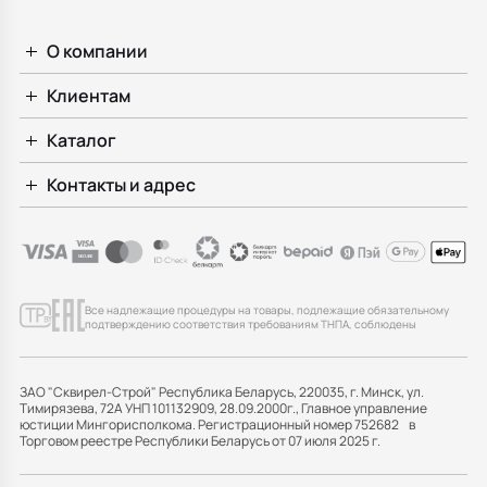
О компании
Клиентам
Каталог
Контакты и адрес
Все надлежащие процедуры на товары, подлежащие обязательному
подтверждению соответствия требованиям ТНПА, соблюдены
ЗАО "Сквирел-Строй" Республика Беларусь, 220035, г. Минск, ул.
Тимирязева, 72А УНП 101132909, 28.09.2000г., Главное управление
юстиции Мингорисполкома. Регистрационный номер 752682 в
Торговом реестре Республики Беларусь от 07 июля 2025 г.