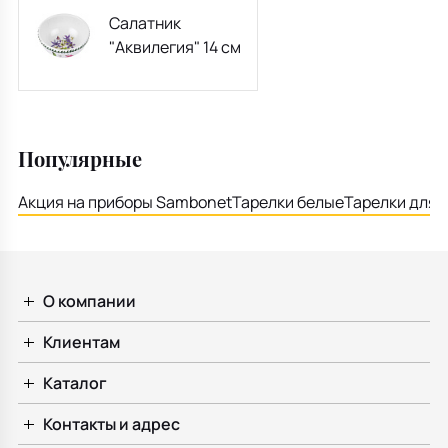
Салатник
"Аквилегия" 14 см
Популярные
Акция на приборы Sambonet
Тарелки белые
Тарелки для 
О компании
Клиентам
Каталог
Контакты и адрес