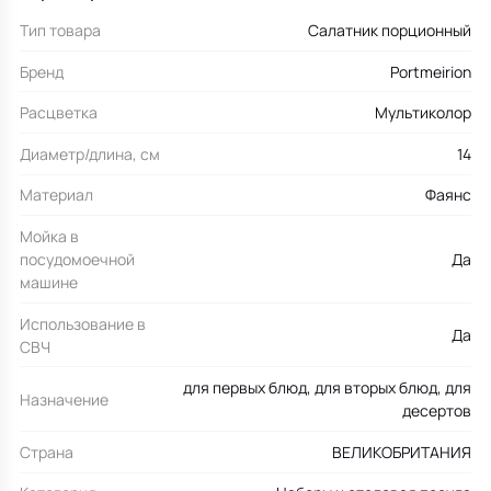
Тип товара
Салатник порционный
Бренд
Portmeirion
Расцветка
Мультиколор
Диаметр/длина, см
14
Материал
Фаянс
Мойка в
посудомоечной
Да
машине
Использование в
Да
СВЧ
для первых блюд, для вторых блюд, для
Назначение
десертов
Страна
ВЕЛИКОБРИТАНИЯ