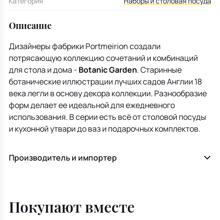
Категория
Наборы и столовая посуда
Описание
Дизайнеры фабрики Portmeirion создали
потрясающую коллекцию сочетаний и комбинаций
для стола и дома -
Botanic Garden
. Старинные
ботанические иллюстрации лучших садов Англии 18
века легли в основу декора коллекции. Разнообразие
форм делает ее идеальной для ежедневного
использования. В серии есть всё от столовой посуды
и кухонной утвари до ваз и подарочных комплектов.
Производитель и импортер
Покупают вместе