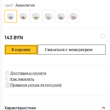
Цвет :
Аквилегия
143 BYN
В корзину
Связаться с менеджером
Доставка и оплата
Как заказать
Правила ухода за посудой
Характеристики