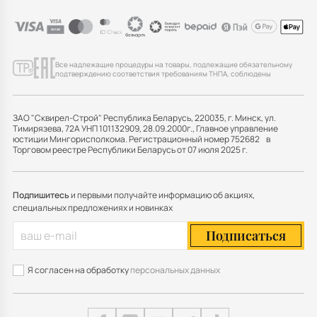
Все надлежащие процедуры на товары, подлежащие обязательному
подтверждению соответствия требованиям ТНПА, соблюдены
ЗАО "Сквирел-Строй" Республика Беларусь, 220035, г. Минск, ул.
Тимирязева, 72А УНП 101132909, 28.09.2000г., Главное управление
юстиции Мингорисполкома. Регистрационный номер 752682 в
Торговом реестре Республики Беларусь от 07 июля 2025 г.
Подпишитесь
и первыми получайте информацию об акциях,
специальных предложениях и новинках
Подписаться
Я согласен на обработку
персональных данных