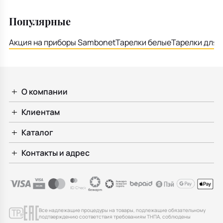
Популярные
Акция на приборы Sambonet
Тарелки белые
Тарелки для 
О компании
Клиентам
Каталог
Контакты и адрес
Все надлежащие процедуры на товары, подлежащие обязательному
подтверждению соответствия требованиям ТНПА, соблюдены