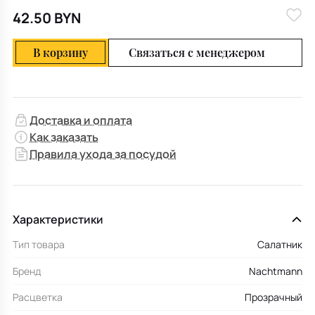
42.50 BYN
В корзину
Связаться с менеджером
Доставка и оплата
Как заказать
Правила ухода за посудой
Характеристики
Тип товара
Салатник
Бренд
Nachtmann
Расцветка
Прозрачный