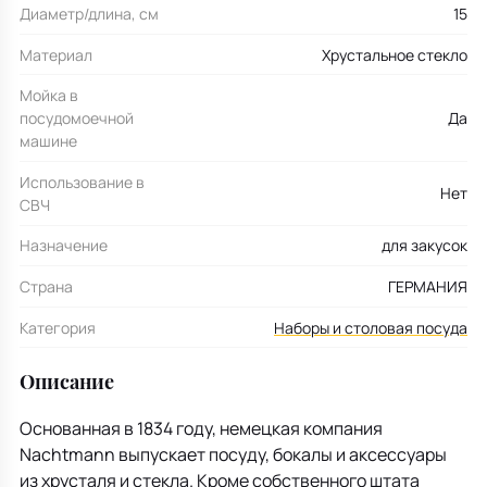
Диаметр/длина, см
15
Материал
Хрустальное стекло
Мойка в
посудомоечной
Да
машине
Использование в
Нет
СВЧ
Назначение
для закусок
Страна
ГЕРМАНИЯ
Категория
Наборы и столовая посуда
Описание
Основанная в 1834 году, немецкая компания
Nachtmann выпускает посуду, бокалы и аксессуары
из хрусталя и стекла. Кроме собственного штата