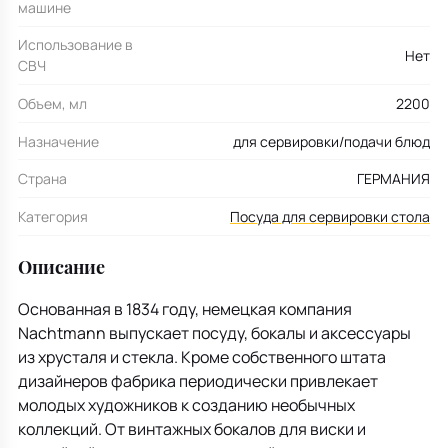
машине
Использование в
Нет
СВЧ
Объем, мл
2200
Назначение
для сервировки/подачи блюд
Страна
ГЕРМАНИЯ
Категория
Посуда для сервировки стола
Описание
Основанная в 1834 году, немецкая компания
Nachtmann выпускает посуду, бокалы и аксессуары
из хрусталя и стекла. Кроме собственного штата
дизайнеров фабрика периодически привлекает
молодых художников к созданию необычных
коллекций. От винтажных бокалов для виски и