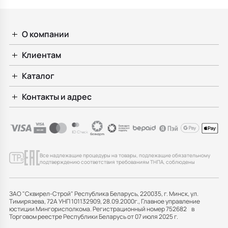
О компании
Клиентам
Каталог
Контакты и адрес
Все надлежащие процедуры на товары, подлежащие обязательному
подтверждению соответствия требованиям ТНПА, соблюдены
ЗАО "Сквирел-Строй" Республика Беларусь, 220035, г. Минск, ул.
Тимирязева, 72А УНП 101132909, 28.09.2000г., Главное управление
юстиции Мингорисполкома. Регистрационный номер 752682 в
Торговом реестре Республики Беларусь от 07 июля 2025 г.