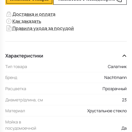
Доставка и оплата
Как заказать
Правила ухода за посудой
Характеристики
Тип товара
Салатник
Бренд
Nachtmann
Расцветка
Прозрачный
Диаметр/длина, см
23
Материал
Хрустальное стекло
Мойка в
посудомоечной
Да