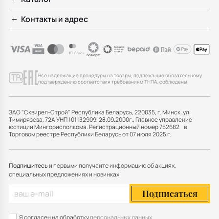
Контакты и адрес
Все надлежащие процедуры на товары, подлежащие обязательному
подтверждению соответствия требованиям ТНПА, соблюдены
ЗАО "Сквирел-Строй" Республика Беларусь, 220035, г. Минск, ул.
Тимирязева, 72А УНП 101132909, 28.09.2000г., Главное управление
юстиции Мингорисполкома. Регистрационный номер 752682 в
Торговом реестре Республики Беларусь от 07 июля 2025 г.
Подпишитесь
и первыми получайте информацию об акциях,
специальных предложениях и новинках
Подписаться
Я согласен на обработку
персональных данных