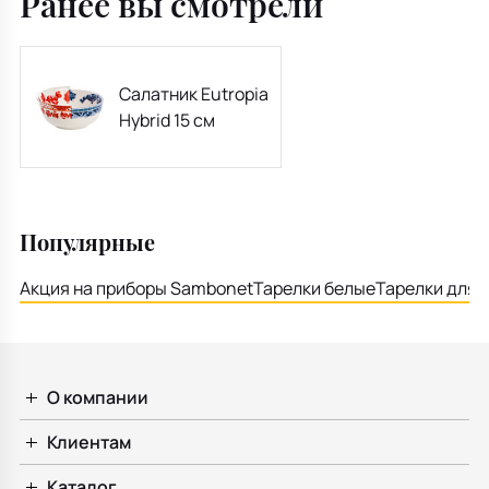
Ранее вы смотрели
Салатник Eutropia
Hybrid 15 см
Популярные
Акция на приборы Sambonet
Тарелки белые
Тарелки для 
О компании
Клиентам
Каталог