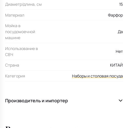
Диаметр/длина, см
15
Материал
Фарфор
Мойка в
посудомоечной
Да
машине
Использование в
Нет
СВЧ
Страна
КИТАЙ
Категория
Наборы и столовая посуда
Производитель и импортер