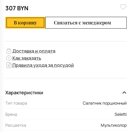
307 BYN
В корзину
Связаться с менеджером
Доставка и оплата
Как заказать
Правила ухода за посудой
Характеристики
Тип товара
Салатник порционный
Бренд
Seletti
Расцветка
Мультиколор