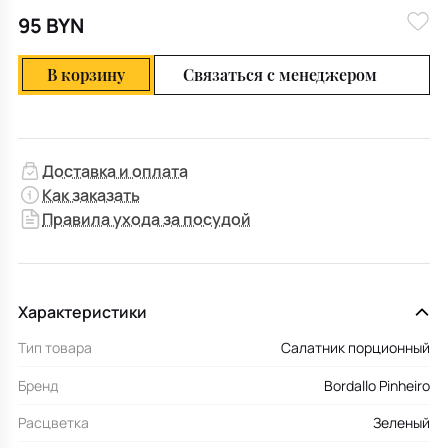
95 BYN
В корзину
Связаться с менеджером
Доставка и оплата
Как заказать
Правила ухода за посудой
Характеристики
Тип товара
Салатник порционный
Бренд
Bordallo Pinheiro
Расцветка
Зеленый