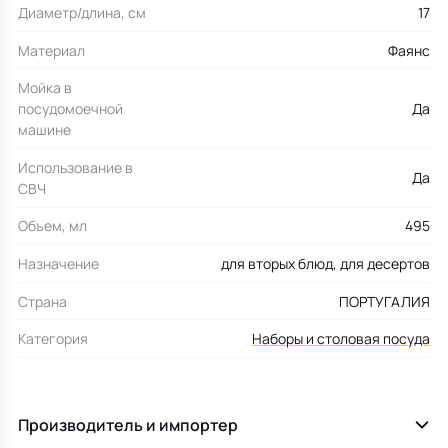
Диаметр/длина, см
17
Материал
Фаянс
Мойка в
посудомоечной
Да
машине
Использование в
Да
СВЧ
Объем, мл
495
Назначение
для вторых блюд, для десертов
Страна
ПОРТУГАЛИЯ
Категория
Наборы и столовая посуда
Производитель и импортер