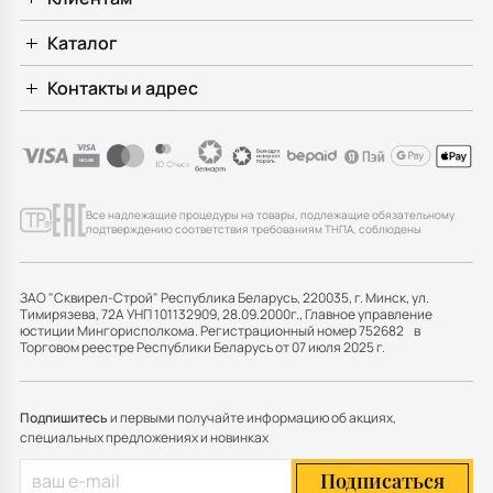
Каталог
Контакты и адрес
Все надлежащие процедуры на товары, подлежащие обязательному
подтверждению соответствия требованиям ТНПА, соблюдены
ЗАО "Сквирел-Строй" Республика Беларусь, 220035, г. Минск, ул.
Тимирязева, 72А УНП 101132909, 28.09.2000г., Главное управление
юстиции Мингорисполкома. Регистрационный номер 752682 в
Торговом реестре Республики Беларусь от 07 июля 2025 г.
Подпишитесь
и первыми получайте информацию об акциях,
специальных предложениях и новинках
Подписаться