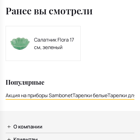
Ранее вы смотрели
Салатник Flora 17
см, зеленый
Популярные
Акция на приборы Sambonet
Тарелки белые
Тарелки для 
О компании
Клиентам