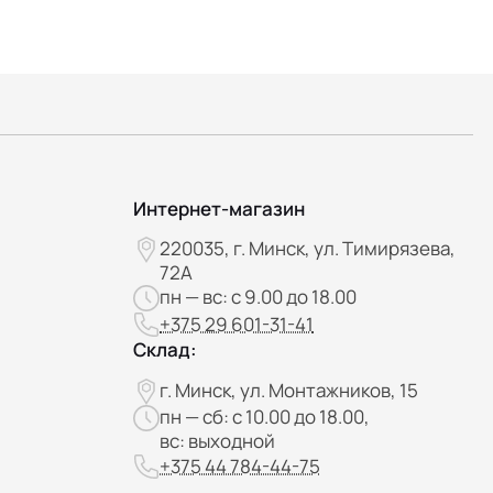
Интернет-магазин
220035, г. Минск, ул. Тимирязева,
72А
пн — вс: с 9.00 до 18.00
+375 29 601-31-41
Склад:
г. Минск, ул. Монтажников, 15
пн — сб: с 10.00 до 18.00,
вс: выходной
+375 44 784-44-75