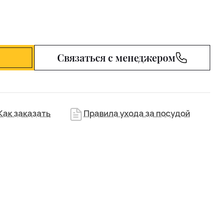
Связаться с менеджером
Как заказать
Правила ухода за посудой