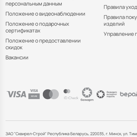
персональным данным
Правила уход
Положение о видеонаблюдении
Правила пок
Положение о подарочных
изделий
сертификатах
Управление 
Положение о предоставлении
скидок
Вакансии
ЗАО "Сквирел-Строй" Республика Беларусь, 220035, г. Минск, ул. Тим