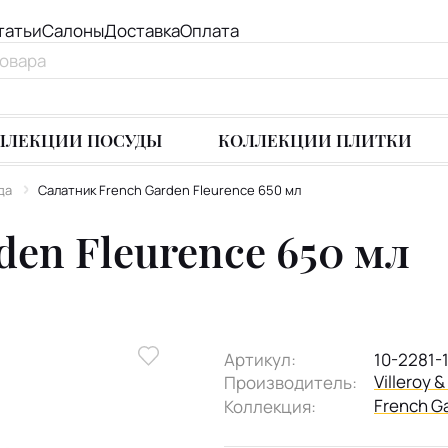
татьи
Салоны
Доставка
Оплата
ЛЛЕКЦИИ ПОСУДЫ
КОЛЛЕКЦИИ ПЛИТКИ
да
Салатник French Garden Fleurence 650 мл
den Fleurence 650 мл
Артикул:
10-2281-
Villeroy 
Производитель:
French G
Коллекция: