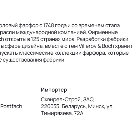
столовый фарфор с 1748 года и со временем стала
отрасли международной компанией. Фирменные
och открыты в 125 странах мира. Разработки фабрики
 сфере дизайна, вместе с тем Villeroy & Boch хранит
ускать классические коллекции фарфора, которые
е существования фабрики.
Импортер
Сквирел-Строй, ЗАО,
, Postfach
220035, Беларусь, Минск, ул.
Тимирязева, 72А