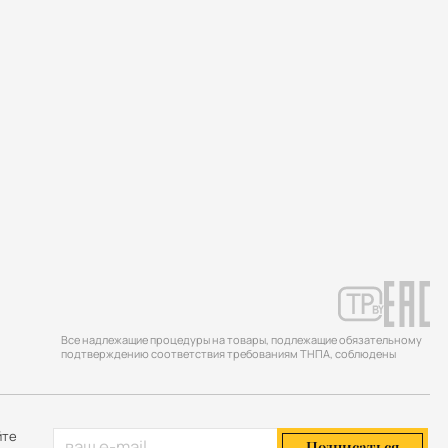
Все надлежащие процедуры на товары, подлежащие обязательному
подтверждению соответствия требованиям ТНПА, соблюдены
йте
Подписаться