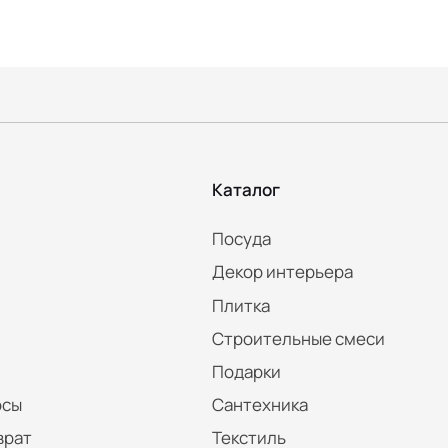
Каталог
Посуда
Декор интерьера
Плитка
Строительные смеси
Подарки
осы
Сантехника
врат
Текстиль