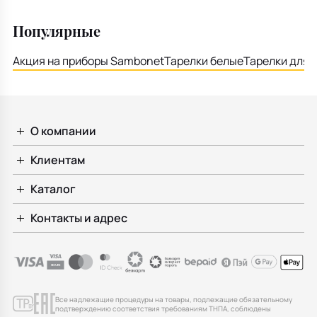
Популярные
Акция на приборы Sambonet
Тарелки белые
Тарелки для 
О компании
Клиентам
Каталог
Контакты и адрес
Все надлежащие процедуры на товары, подлежащие обязательному
подтверждению соответствия требованиям ТНПА, соблюдены