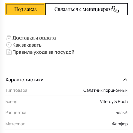
Под заказ
Связаться с менеджером
Доставка и оплата
Как заказать
Правила ухода за посудой
Характеристики
Тип товара
Салатник порционный
Бренд
Villeroy & Boch
Расцветка
Белый
Материал
Фарфор