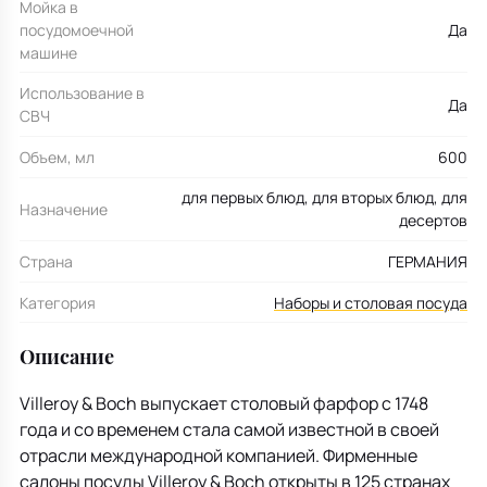
Мойка в
посудомоечной
Да
машине
Использование в
Да
СВЧ
Объем, мл
600
для первых блюд, для вторых блюд, для
Назначение
десертов
Страна
ГЕРМАНИЯ
Категория
Наборы и столовая посуда
Описание
Villeroy & Boch выпускает столовый фарфор с 1748
года и со временем стала самой известной в своей
отрасли международной компанией. Фирменные
салоны посуды Villeroy & Boch открыты в 125 странах