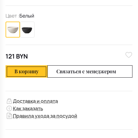
Цвет :
Белый
121 BYN
В корзину
Связаться с менеджером
Доставка и оплата
Как заказать
Правила ухода за посудой