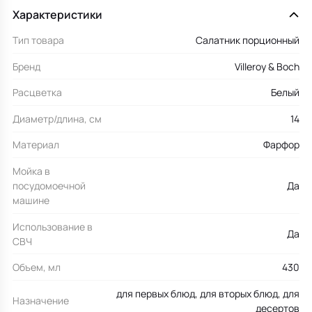
Характеристики
Тип товара
Салатник порционный
Бренд
Villeroy & Boch
Расцветка
Белый
Диаметр/длина, см
14
Материал
Фарфор
Мойка в
посудомоечной
Да
машине
Использование в
Да
СВЧ
Объем, мл
430
для первых блюд, для вторых блюд, для
Назначение
десертов