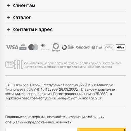
Клиентам
Каталог
Контакты и адрес
Все надлежащие процедуры на товары, подлежащие обязательному
подтверждению соответствия требованиям ТНПА, соблюдены
ЗАО "Сквирел-Строй" Республика Беларусь, 220035, г. Минск, ул.
Тимирязева, 72А УНП 101132909, 28.09.2000г., Главное управление
юстиции Мингорисполкома. Регистрационный номер 752682 в
Торговом реестре Республики Беларусь от 07 июля 2025 г.
Подпишитесь
и первыми получайте информацию об акциях,
специальных предложениях и новинках