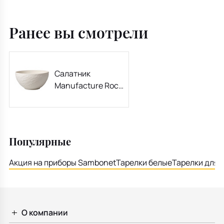
Ранее вы смотрели
Салатник
Manufacture Rock
Blanc 430 мл
Популярные
Акция на приборы Sambonet
Тарелки белые
Тарелки для 
О компании