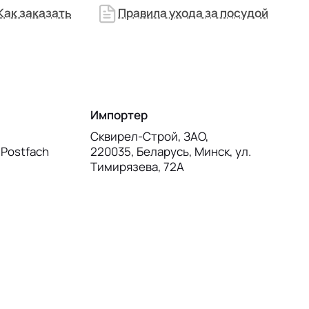
Как заказать
Правила ухода за посудой
Импортер
Сквирел-Строй, ЗАО,
, Postfach
220035, Беларусь, Минск, ул.
Тимирязева, 72А