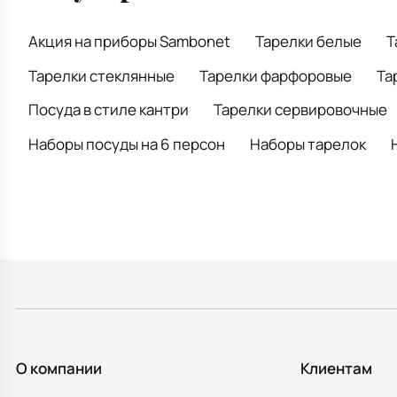
Акция на приборы Sambonet
Тарелки белые
Т
Тарелки стеклянные
Тарелки фарфоровые
Та
Посуда в стиле кантри
Тарелки сервировочные
Наборы посуды на 6 персон
Наборы тарелок
О компании
Клиентам