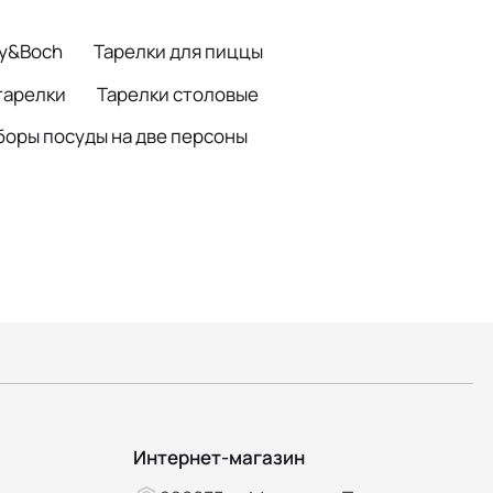
oy&Boch
Тарелки для пиццы
тарелки
Тарелки столовые
боры посуды на две персоны
Интернет-магазин