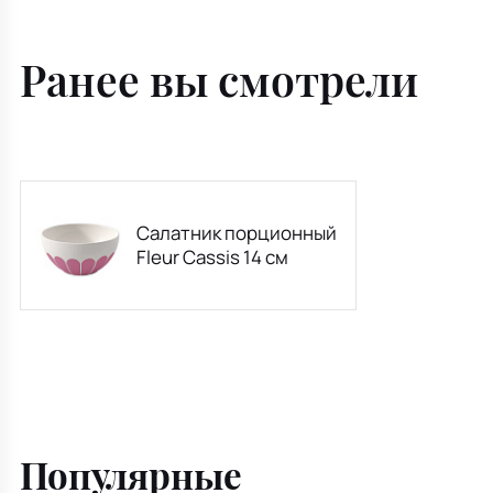
Ранее вы смотрели
Салатник порционный
Fleur Cassis 14 см
Популярные