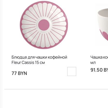
Блюдце для чашки кофейной
Чашка ко
Fleur Cassis 15 см
мл
91.50 B
77 BYN