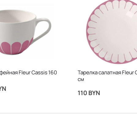
фейная Fleur Cassis 160
Тарелка салатная Fleur C
см
YN
110 BYN