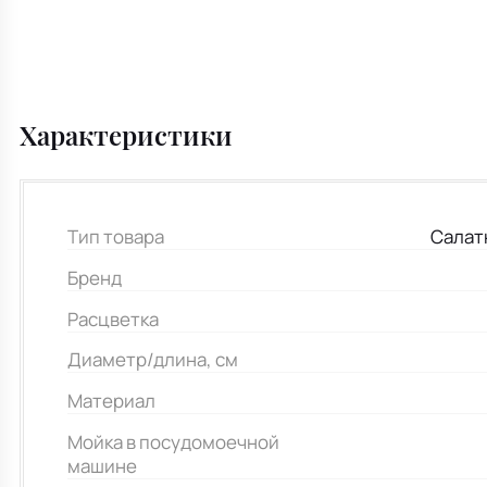
Характеристики
Тип товара
Салат
Бренд
Расцветка
Диаметр/длина, см
Материал
Мойка в посудомоечной
машине