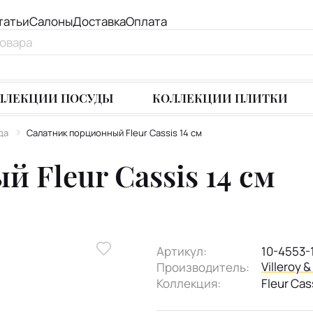
татьи
Салоны
Доставка
Оплата
ЛЛЕКЦИИ ПОСУДЫ
КОЛЛЕКЦИИ ПЛИТКИ
да
Салатник порционный Fleur Cassis 14 см
 Fleur Cassis 14 см
Артикул:
10-4553-
Villeroy 
Производитель:
Коллекция:
Fleur Cas