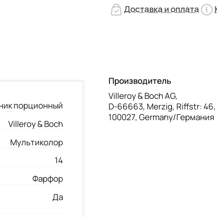
Доставка и оплата
Производитель
Villeroy & Boch AG,
ник порционный
D-66663, Merzig, Riffstr: 46
100027, Germany/Германия
Villeroy & Boch
Мультиколор
14
Фарфор
Да