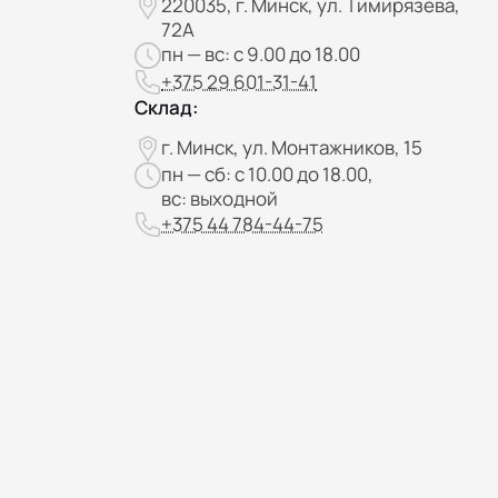
220035, г. Минск, ул. Тимирязева,
72А
пн — вс: с 9.00 до 18.00
+375 29 601-31-41
Склад:
г. Минск, ул. Монтажников, 15
пн — сб: с 10.00 до 18.00,
вс: выходной
+375 44 784-44-75