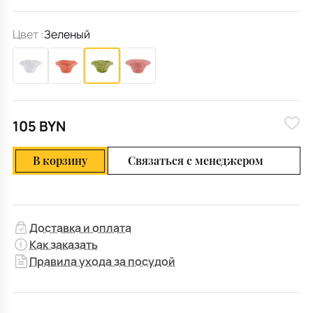
Цвет :
Зеленый
105 BYN
В корзину
Связаться с менеджером
Доставка и оплата
Как заказать
Правила ухода за посудой