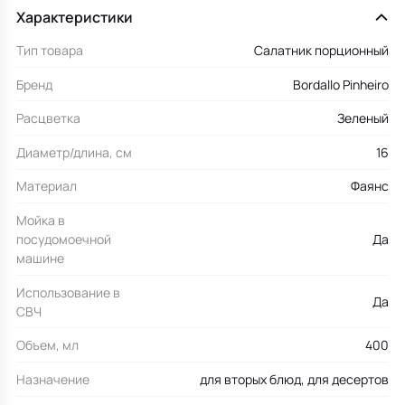
Характеристики
Тип товара
Салатник порционный
Бренд
Bordallo Pinheiro
Расцветка
Зеленый
Диаметр/длина, см
16
Материал
Фаянс
Мойка в
посудомоечной
Да
машине
Использование в
Да
СВЧ
Объем, мл
400
Назначение
для вторых блюд, для десертов