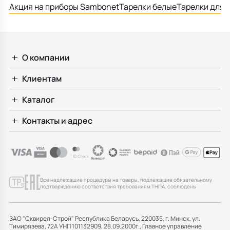
Акция на приборы Sambonet
Тарелки белые
Тарелки для 
О компании
Клиентам
Каталог
Контакты и адрес
Все надлежащие процедуры на товары, подлежащие обязательному
подтверждению соответствия требованиям ТНПА, соблюдены
ЗАО "Сквирел-Строй" Республика Беларусь, 220035, г. Минск, ул.
Тимирязева, 72А УНП 101132909, 28.09.2000г., Главное управление