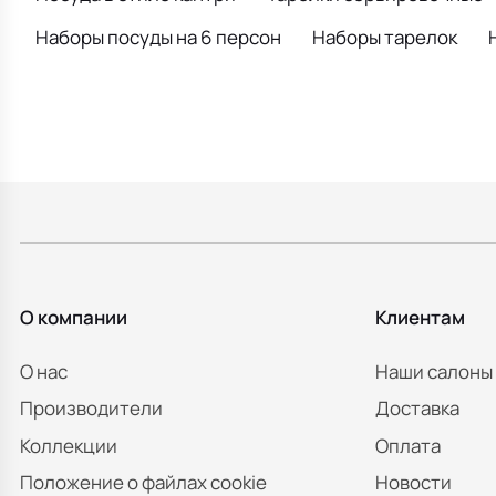
Наборы посуды на 6 персон
Наборы тарелок
О компании
Клиентам
О нас
Наши салоны
Производители
Доставка
Коллекции
Оплата
Положение о файлах cookie
Новости