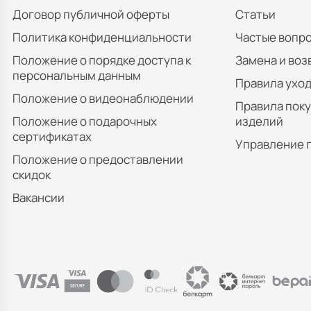
Договор публичной оферты
Статьи
Политика конфиденциальности
Частые вопр
Положение о порядке доступа к
Замена и воз
персональным данным
Правила уход
Положение о видеонаблюдении
Правила пок
Положение о подарочных
изделий
сертификатах
Управление 
Положение о предоставлении
скидок
Вакансии