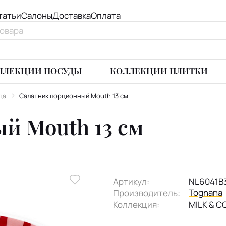
татьи
Салоны
Доставка
Оплата
ЛЛЕКЦИИ ПОСУДЫ
КОЛЛЕКЦИИ ПЛИТКИ
да
Салатник порционный Mouth 13 см
й Mouth 13 см
Артикул:
NL6041B
Tognana
Производитель:
Коллекция:
MILK & 