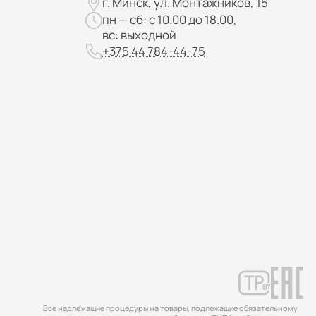
г. Минск, ул. Монтажников, 15
пн — сб: с 10.00 до 18.00,
вс: выходной
+375 44 784-44-75
Все надлежащие процедуры на товары, подлежащие обязательному