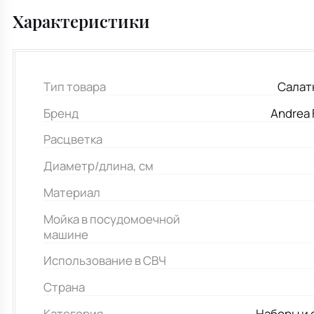
Характеристики
Тип товара
Салат
Бренд
Andrea 
Расцветка
Диаметр/длина, см
Материал
Мойка в посудомоечной
машине
Использование в СВЧ
Страна
Категория
Наборы и 