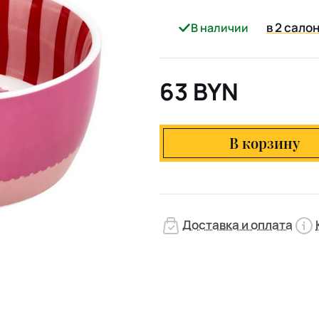
в 2 сало
В наличии
63 BYN
В корзину
Доставка и оплата