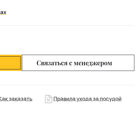
нах
Связаться с менеджером
Как заказать
Правила ухода за посудой