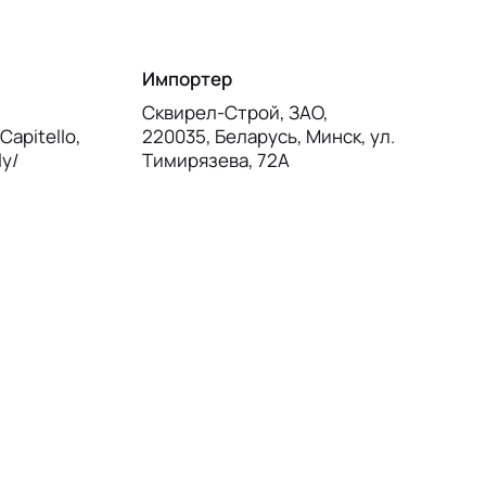
Импортер
Сквирел-Строй, ЗАО,
Capitello,
220035, Беларусь, Минск, ул.
ly/
Тимирязева, 72А