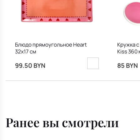
Блюдо прямоугольное Heart
Кружка с
32х17 см
Kiss 360
99.50 BYN
85 BYN
Ранее вы смотрели