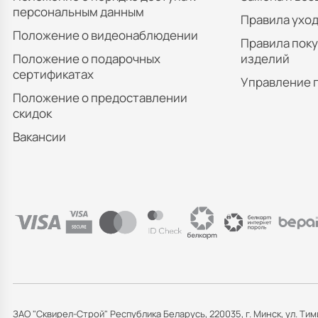
персональным данным
Правила уход
Положение о видеонаблюдении
Правила пок
Положение о подарочных
изделий
сертификатах
Управление 
Положение о предоставлении
скидок
Вакансии
ЗАО "Сквирел-Строй" Республика Беларусь, 220035, г. Минск, ул. Тим