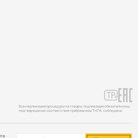
Все надлежащие процедуры на товары, подлежащие обязательному
подтверждению соответствия требованиям ТНПА, соблюдены
йте