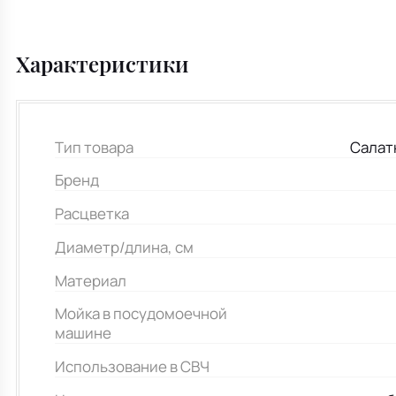
Характеристики
Тип товара
Салат
Бренд
Расцветка
Диаметр/длина, см
Материал
Мойка в посудомоечной
машине
Использование в СВЧ