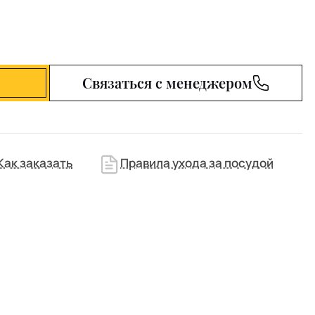
Связаться с менеджером
Как заказать
Правила ухода за посудой