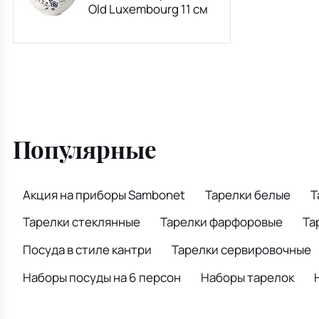
Old Luxembourg 11 см
Популярные
Акция на приборы Sambonet
Тарелки белые
Т
Тарелки стеклянные
Тарелки фарфоровые
Та
Посуда в стиле кантри
Тарелки сервировочные
Наборы посуды на 6 персон
Наборы тарелок