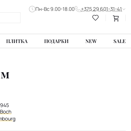
Пн-Вс 9.00-18.00
+375 29 601-31-41
ПЛИТКА
ПОДАРКИ
NEW
SALE
см
1945
& Boch
mbourg