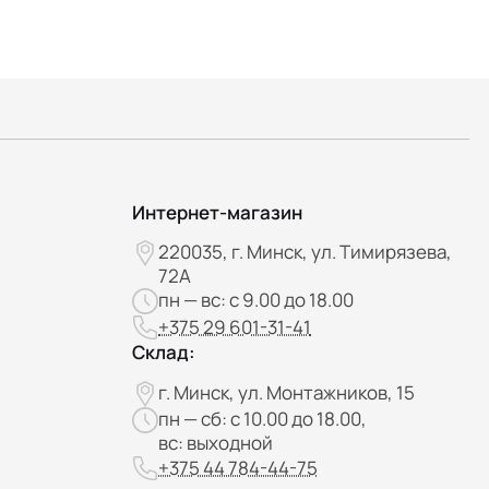
Интернет-магазин
220035, г. Минск, ул. Тимирязева,
72А
пн — вс: с 9.00 до 18.00
+375 29 601-31-41
Склад:
г. Минск, ул. Монтажников, 15
пн — сб: с 10.00 до 18.00,
вс: выходной
+375 44 784-44-75