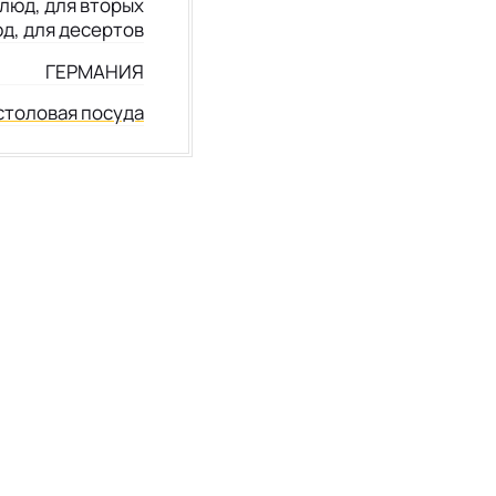
люд, для вторых
д, для десертов
ГЕРМАНИЯ
столовая посуда