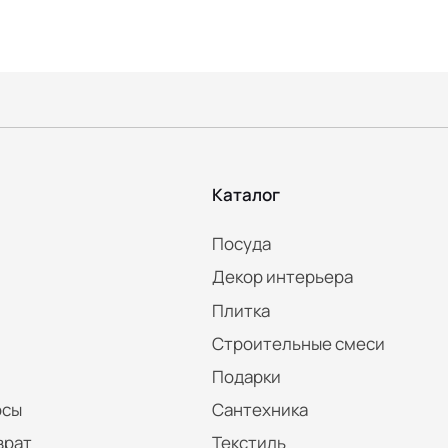
Каталог
Посуда
Декор интерьера
Плитка
Строительные смеси
Подарки
осы
Сантехника
врат
Текстиль