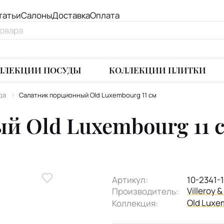
татьи
Салоны
Доставка
Оплата
ЛЛЕКЦИИ ПОСУДЫ
КОЛЛЕКЦИИ ПЛИТКИ
да
Салатник порционный Old Luxembourg 11 см
й Old Luxembourg 11 
Артикул:
10-2341-
Villeroy 
Производитель:
Old Luxe
Коллекция: