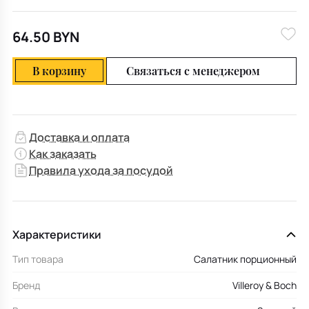
64.50 BYN
В корзину
Связаться с менеджером
Доставка и оплата
Как заказать
Правила ухода за посудой
Характеристики
Тип товара
Салатник порционный
Бренд
Villeroy & Boch