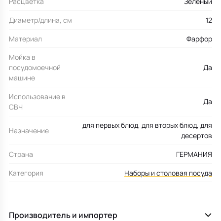
Расцветка
Зеленый
Диаметр/длина, см
12
Материал
Фарфор
Мойка в
посудомоечной
Да
машине
Использование в
Да
СВЧ
для первых блюд, для вторых блюд, для
Назначение
десертов
Страна
ГЕРМАНИЯ
Категория
Наборы и столовая посуда
Производитель и импортер