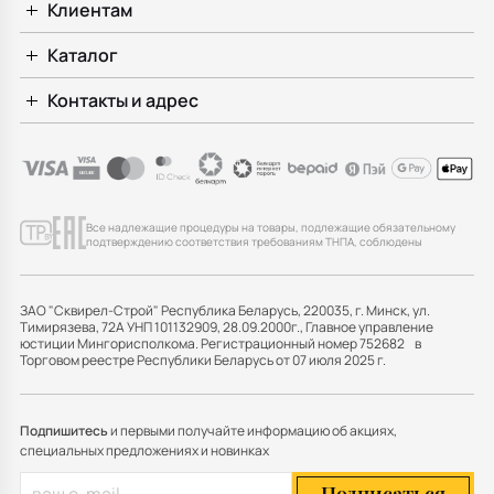
Клиентам
Каталог
Контакты и адрес
Все надлежащие процедуры на товары, подлежащие обязательному
подтверждению соответствия требованиям ТНПА, соблюдены
ЗАО "Сквирел-Строй" Республика Беларусь, 220035, г. Минск, ул.
Тимирязева, 72А УНП 101132909, 28.09.2000г., Главное управление
юстиции Мингорисполкома. Регистрационный номер 752682 в
Торговом реестре Республики Беларусь от 07 июля 2025 г.
Подпишитесь
и первыми получайте информацию об акциях,
специальных предложениях и новинках