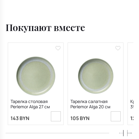
Покупают вместе
Тарелка столовая
Тарелка салатная
Круж
Perlemor Alga 27 см
Perlemor Alga 20 см
350
143 BYN
105 BYN
126