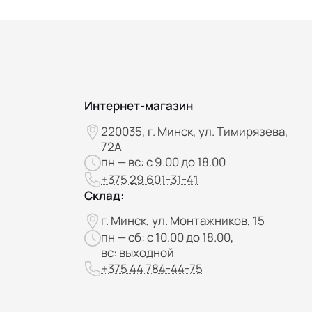
Интернет-магазин
220035, г. Минск, ул. Тимирязева,
72А
пн — вс: с 9.00 до 18.00
+375 29 601-31-41
Склад:
г. Минск, ул. Монтажников, 15
пн — сб: с 10.00 до 18.00,
вс: выходной
+375 44 784-44-75