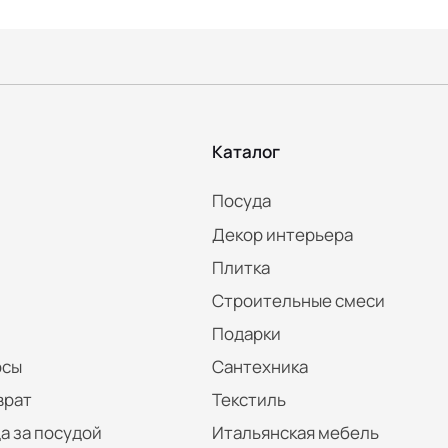
Каталог
Посуда
Декор интерьера
Плитка
Строительные смеси
Подарки
осы
Сантехника
врат
Текстиль
а за посудой
Итальянская мебель