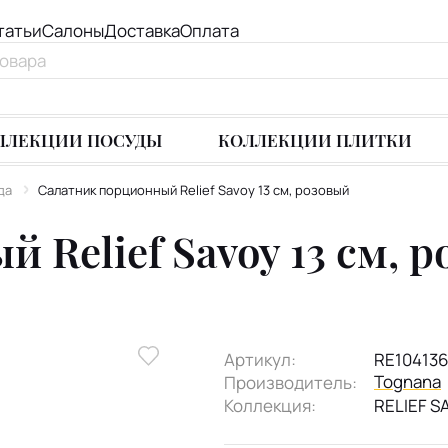
татьи
Салоны
Доставка
Оплата
ЛЛЕКЦИИ ПОСУДЫ
КОЛЛЕКЦИИ ПЛИТКИ
да
Салатник порционный Relief Savoy 13 см, розовый
 Relief Savoy 13 см, 
Артикул:
RE10413
Tognana
Производитель:
Коллекция:
RELIEF S