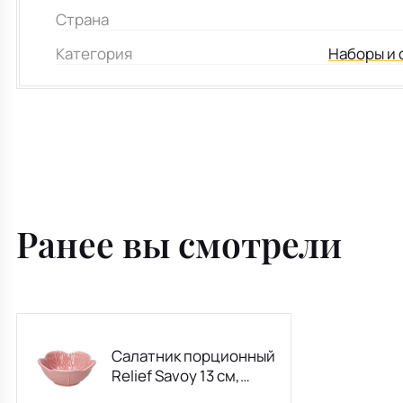
Страна
Категория
Наборы и 
Ранее вы смотрели
Салатник порционный
Relief Savoy 13 см,
розовый