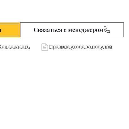
ы
Связаться с менеджером
Как заказать
Правила ухода за посудой