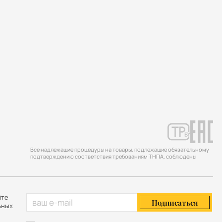
Все надлежащие процедуры на товары, подлежащие обязательному
подтверждению соответствия требованиям ТНПА, соблюдены
йте
Подписаться
ьных