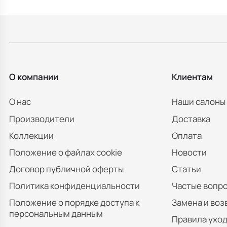
О компании
Клиентам
О нас
Наши салоны
Производители
Доставка
Коллекции
Оплата
Положение о файлах cookie
Новости
Договор публичной оферты
Статьи
Политика конфиденциальности
Частые вопр
Положение о порядке доступа к
Замена и воз
персональным данным
Правила уход