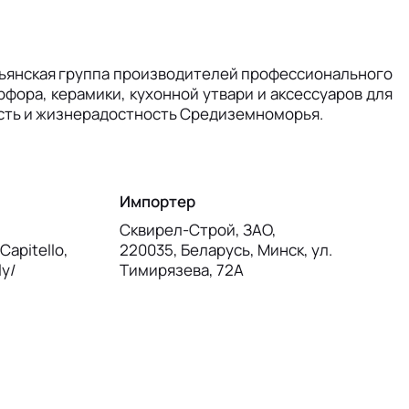
льянская группа производителей профессионального
фора, керамики, кухонной утвари и аксессуаров для
ость и жизнерадостность Средиземноморья.
Импортер
Сквирел-Строй, ЗАО,
Capitello,
220035, Беларусь, Минск, ул.
ly/
Тимирязева, 72А