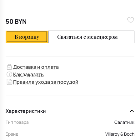
50 BYN
В корзину
Связаться с менеджером
Доставка и оплата
Как заказать
Правила ухода за посудой
Характеристики
Тип товара
Салатник
Бренд
Villeroy & Boch