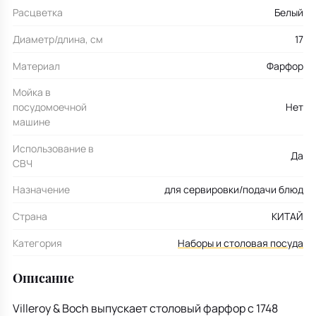
Расцветка
Белый
Диаметр/длина, см
17
Материал
Фарфор
Мойка в
посудомоечной
Нет
машине
Использование в
Да
СВЧ
Назначение
для сервировки/подачи блюд
Страна
КИТАЙ
Категория
Наборы и столовая посуда
Описание
Villeroy & Boch выпускает столовый фарфор с 1748