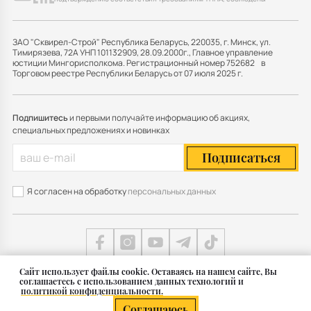
ЗАО "Сквирел-Строй" Республика Беларусь, 220035, г. Минск, ул.
Тимирязева, 72А УНП 101132909, 28.09.2000г., Главное управление
юстиции Мингорисполкома. Регистрационный номер 752682 в
Торговом реестре Республики Беларусь от 07 июля 2025 г.
Подпишитесь
и первыми получайте информацию об акциях,
специальных предложениях и новинках
Подписаться
Я согласен на обработку
персональных данных
Cайт использует файлы cookie. Оставаясь на нашем сайте, Вы
соглашаетесь с использованием данных технологий и
Карта сайта
политикой конфиденциальности.
© 2011 — 2026 Группа СКВИРЕЛ в Беларуси
Соглашаюсь