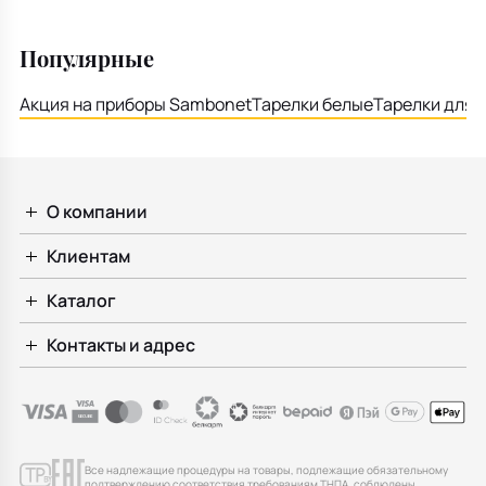
Популярные
Акция на приборы Sambonet
Тарелки белые
Тарелки для 
О компании
Клиентам
Каталог
Контакты и адрес
Все надлежащие процедуры на товары, подлежащие обязательному
подтверждению соответствия требованиям ТНПА, соблюдены