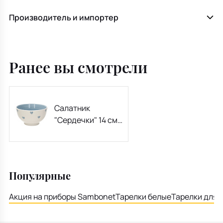
Производитель и импортер
Ранее вы смотрели
Салатник
"Сердечки" 14 см,
синий
Популярные
Акция на приборы Sambonet
Тарелки белые
Тарелки для 