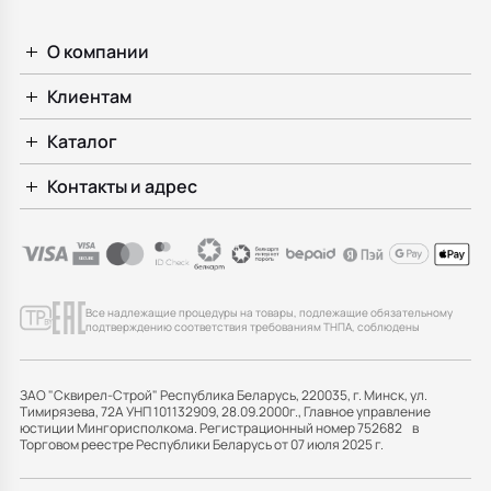
О компании
Клиентам
Каталог
Контакты и адрес
Все надлежащие процедуры на товары, подлежащие обязательному
подтверждению соответствия требованиям ТНПА, соблюдены
ЗАО "Сквирел-Строй" Республика Беларусь, 220035, г. Минск, ул.
Тимирязева, 72А УНП 101132909, 28.09.2000г., Главное управление
юстиции Мингорисполкома. Регистрационный номер 752682 в
Торговом реестре Республики Беларусь от 07 июля 2025 г.