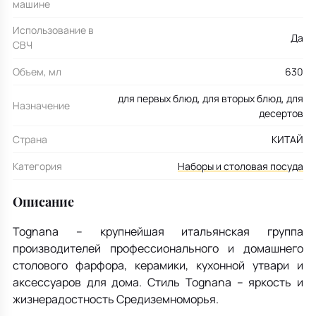
машине
Использование в
Да
СВЧ
Объем, мл
630
для первых блюд, для вторых блюд, для
Назначение
десертов
Страна
КИТАЙ
Категория
Наборы и столовая посуда
Описание
Tognana – крупнейшая итальянская группа
производителей профессионального и домашнего
столового фарфора, керамики, кухонной утвари и
аксессуаров для дома. Стиль Tognana – яркость и
жизнерадостность Средиземноморья.