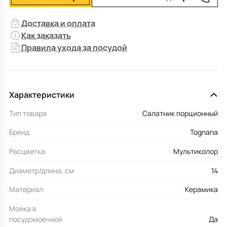
Доставка и оплата
Как заказать
Правила ухода за посудой
Характеристики
Тип товара
Салатник порционный
Бренд
Tognana
Расцветка
Мультиколор
Диаметр/длина, см
14
Материал
Керамика
Мойка в
посудомоечной
Да