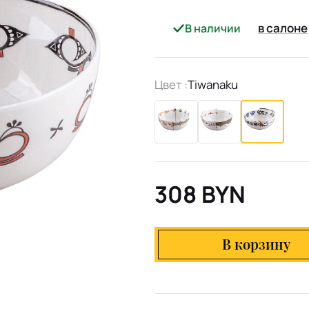
в салоне
В наличии
Цвет :
Tiwanaku
308 BYN
В корзину