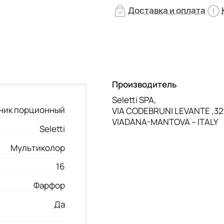
Доставка и оплата
Производитель
Seletti SPA,
ник порционный
VIA CODEBRUNI LEVANTE ,32
VIADANA-MANTOVA – ITALY
Seletti
Мультиколор
16
Фарфор
Да