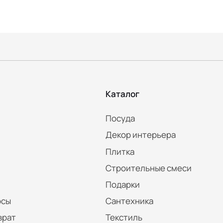
Каталог
Посуда
Декор интерьера
Плитка
Строительные смеси
Подарки
осы
Сантехника
врат
Текстиль