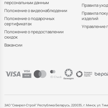
персональным данным
Правила уход
Положение о видеонаблюдении
Правила пок
Положение о подарочных
изделий
сертификатах
Управление 
Положение о предоставлении
скидок
Вакансии
ЗАО "Сквирел-Строй" Республика Беларусь, 220035, г. Минск, ул. Тим