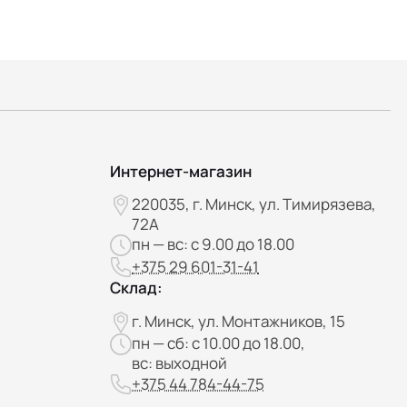
Интернет-магазин
220035, г. Минск, ул. Тимирязева,
72А
пн — вс: с 9.00 до 18.00
+375 29 601-31-41
Склад:
г. Минск, ул. Монтажников, 15
пн — сб: с 10.00 до 18.00,
вс: выходной
+375 44 784-44-75