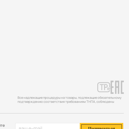
Все надлежащие процедуры на товары, подлежащие обязательному
подтверждению соответствия требованиям ТНПА, соблюдены
йте
Подписаться