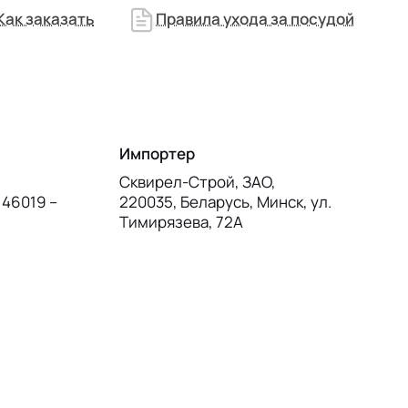
Как заказать
Правила ухода за посудой
Импортер
Сквирел-Строй, ЗАО,
 46019 –
220035, Беларусь, Минск, ул.
Тимирязева, 72А