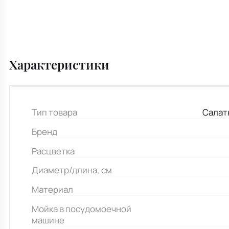
Характеристики
Тип товара
Салат
Бренд
Расцветка
Диаметр/длина, см
Материал
Мойка в посудомоечной
машине