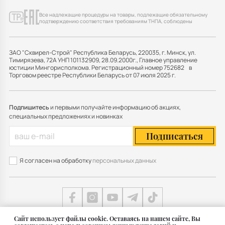
Все надлежащие процедуры на товары, подлежащие обязательному
подтверждению соответствия требованиям ТНПА, соблюдены
ЗАО "Сквирел-Строй" Республика Беларусь, 220035, г. Минск, ул.
Тимирязева, 72А УНП 101132909, 28.09.2000г., Главное управление
юстиции Мингорисполкома. Регистрационный номер 752682 в
Торговом реестре Республики Беларусь от 07 июля 2025 г.
Подпишитесь
и первыми получайте информацию об акциях,
специальных предложениях и новинках
Подписаться
Я согласен на обработку
персональных данных
Cайт использует файлы cookie. Оставаясь на нашем сайте, Вы