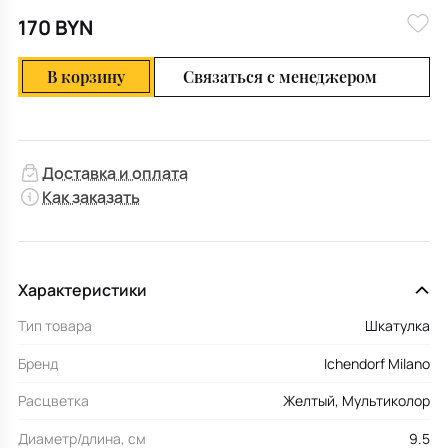
170 BYN
В корзину
Связаться с менеджером
Доставка и оплата
Как заказать
Характеристики
Тип товара
Шкатулка
Бренд
Ichendorf Milano
Расцветка
Желтый, Мультиколор
Диаметр/длина, см
9.5