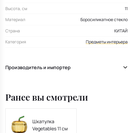
Высота, см
11
Материал
Боросиликатное стекло
Страна
КИТАЙ
Категория
Предметы интерьера
Производитель и импортер
Ранее вы смотрели
Шкатулка
Vegetables 11 см