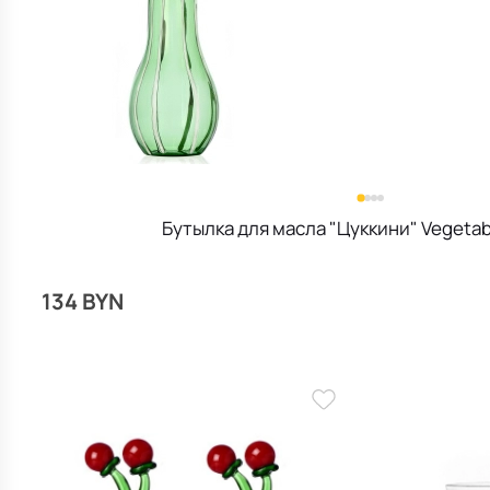
Бутылка для масла "Цуккини" Vegetab
134 BYN