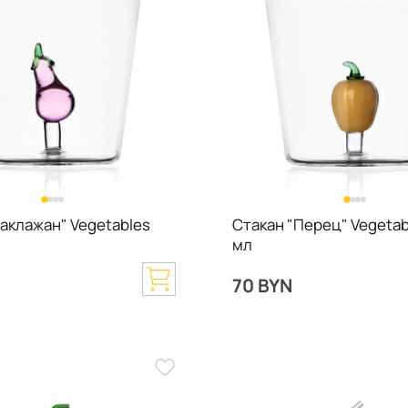
Баклажан" Vegetables
Стакан "Перец" Vegetab
мл
70 BYN