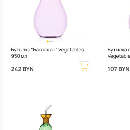
Бутылка "Баклажан" Vegetables
Бутылка 
950 мл
Vegetabl
242 BYN
107 BYN