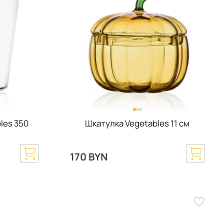
les 350
Шкатулка Vegetables 11 см
170 BYN