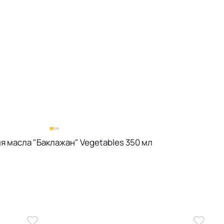
я масла "Баклажан" Vegetables 350 мл