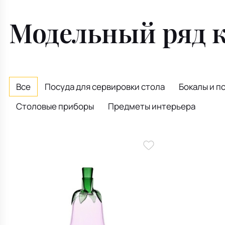
Модельный ряд 
Все
Посуда для сервировки стола
Бокалы и п
Столовые приборы
Предметы интерьера