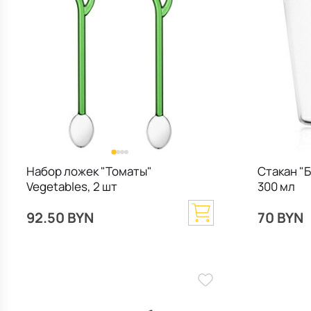
Набор ложек "Томаты"
Стакан "
Vegetables, 2 шт
300 мл
92.50 BYN
70 BYN