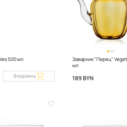
les 500 мл
Заварник "Перец" Veget
мл
В корзину
189 BYN