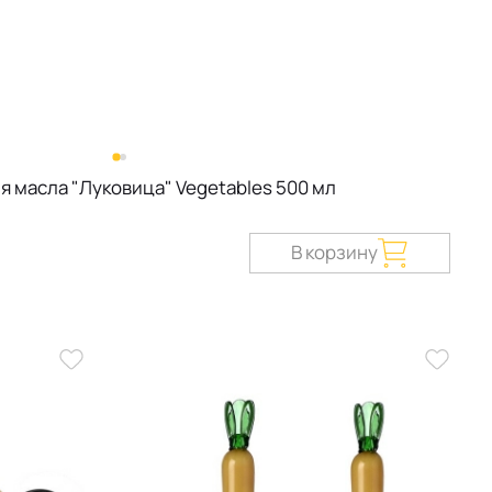
я масла "Луковица" Vegetables 500 мл
В корзину