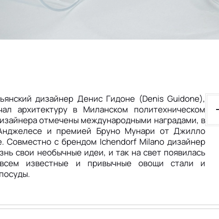
ьянский дизайнер Денис Гидоне (Denis Guidone),
чал архитектуру в Миланском политехническом
 дизайнера отмечены международными наградами, в
-Анджелесе и премией Бруно Мунари от Джилло
. Совместно с брендом Ichendorf Milano дизайнер
нь свои необычные идеи, и так на свет появилась
всем известные и привычные овощи стали и
посуды.