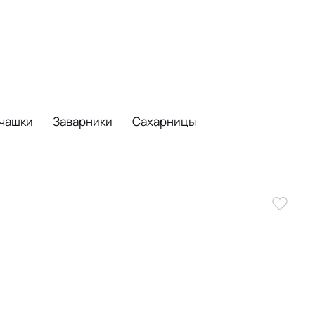
 чашки
Заварники
Сахарницы