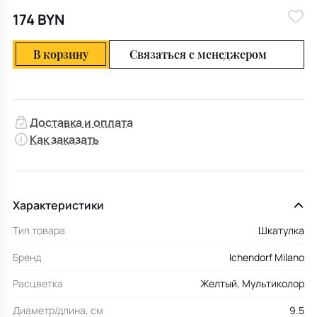
174 BYN
В корзину
Связаться с менеджером
Доставка и оплата
Как заказать
Характеристики
Тип товара
Шкатулка
Бренд
Ichendorf Milano
Расцветка
Желтый, Мультиколор
Диаметр/длина, см
9.5