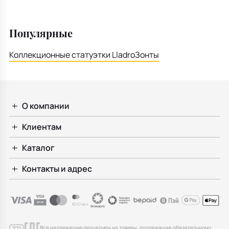
Популярные
Коллекционные статуэтки Lladro
Зонты
О компании
Клиентам
Каталог
Контакты и адрес
Все надлежащие процедуры на товары, подлежащие обязательному