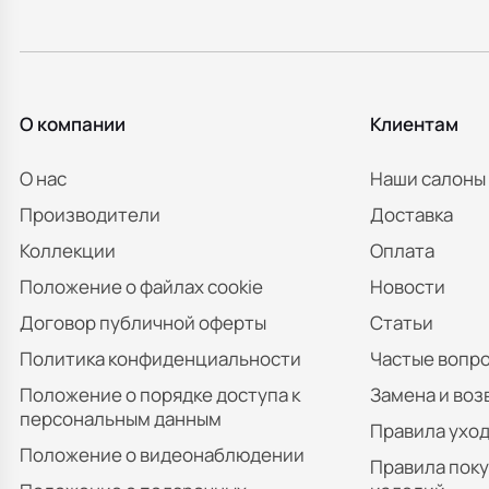
О компании
Клиентам
О нас
Наши салоны
Производители
Доставка
Коллекции
Оплата
Положение о файлах cookie
Новости
Договор публичной оферты
Статьи
Политика конфиденциальности
Частые вопр
Положение о порядке доступа к
Замена и воз
персональным данным
Правила уход
Положение о видеонаблюдении
Правила пок