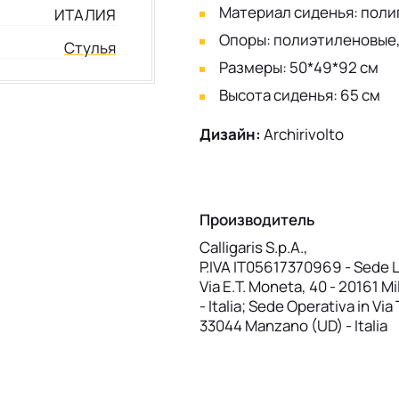
Материал сиденья: пол
ИТАЛИЯ
Опоры: полиэтиленовые
Стулья
Размеры: 50*49*92 см
Высота сиденья: 65 см
Дизайн:
Archirivolto
Производитель
Calligaris S.p.A.,
P.IVA IT05617370969 - Sede L
Via E.T. Moneta, 40 - 20161 Mi
- Italia; Sede Operativa in Via
33044 Manzano (UD) - Italia