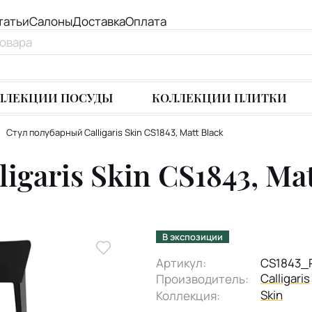
татьи
Салоны
Доставка
Оплата
ЛЛЕКЦИИ ПОСУДЫ
КОЛЛЕКЦИИ ПЛИТКИ
Стул полубарный Calligaris Skin CS1843, Matt Black
garis Skin CS1843, Mat
В экспозиции
Артикул:
CS1843_
Calligaris
Производитель:
Skin
Коллекция: