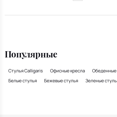
Популярные
Стулья Calligaris
Офисные кресла
Обеденные 
Белые стулья
Бежевые стулья
Зеленые стуль