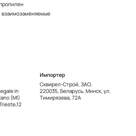
ипропилен
, взаимозаменяемые
Импортер
Сквирел-Строй, ЗАО,
egale in
220035, Беларусь, Минск, ул.
lano (MI)
Тимирязева, 72А
 Trieste,12