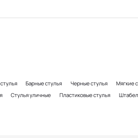
стулья
Барные стулья
Черные стулья
Мягкие 
я
Стулья уличные
Пластиковые стулья
Штабел