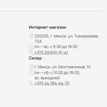
Интернет-магазин
220035, г. Минск, ул. Тимирязева,
72А
пн — вс: с 9.00 до 18.00
+375 29 601-31-41
Склад:
г. Минск, ул. Монтажников, 15
пн — сб: с 10.00 до 18.00,
вс: выходной
+375 44 784-44-75