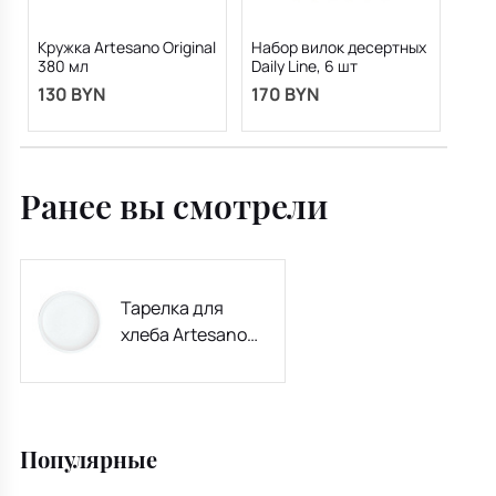
Кружка Artesano Original
Набор вилок десертных
380 мл
Daily Line, 6 шт
130 BYN
170 BYN
Ранее вы смотрели
Тарелка для
хлеба Artesano
Original 16 см
Популярные