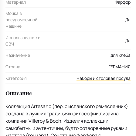
Материал
Фарфор
Мойка в
посудомоечной
Да
машине
Использование в
Да
СВЧ
Назначение
для хлеба
Страна
ГЕРМАНИЯ
Категория
Наборы и столовая посуда
Описание
Коллекция Artesano (пер. с испанского ремесленник)
создана в лучших традициях философии дизайна
компании Villeroy & Boch. Изделия коллекции
самобытны и аутентичны, будто сотворенные руками
мастера (гончара). Сочетание фарфора с