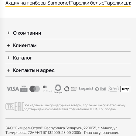
Акция на приборы Sambonet
Тарелки белые
Тарелки для 
О компании
Клиентам
Каталог
Контакты и адрес
Все надлежащие процедуры на товары, подлежащие обязательному
подтверждению соответствия требованиям ТНПА, соблюдены
ЗАО "Сквирел-Строй" Республика Беларусь, 220035, г. Минск, ул.
Тимирязева, 72А УНП 101132909, 28.09.2000г., Главное управление