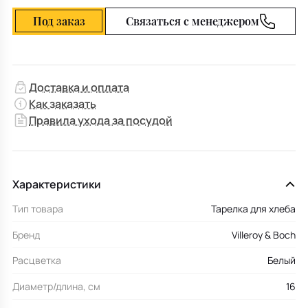
Под заказ
Связаться с менеджером
Доставка и оплата
Как заказать
Правила ухода за посудой
Характеристики
Тип товара
Тарелка для хлеба
Бренд
Villeroy & Boch
Расцветка
Белый
Диаметр/длина, см
16