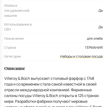
Мойка в
посудомоечной
Да
машине
Использование в
Да
СВЧ
Назначение
для хлеба
Страна
ГЕРМАНИЯ
Категория
Наборы и столовая посуда
Описание
Villeroy & Boch выпускает столовый фарфор с 1748
года и со временем стала самой известной в своей
отрасли международной компанией. Фирменные
салоны посуды Villeroy & Boch открыты в 125 странах
мира. Разработки фабрики получают мировые