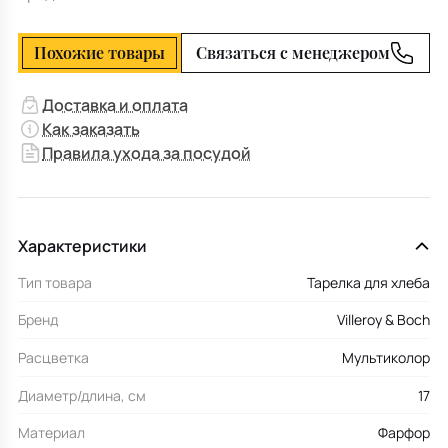
Похожие товары
Связаться с менеджером
Доставка и оплата
Как заказать
Правила ухода за посудой
Характеристики
Тип товара
Тарелка для хлеба
Бренд
Villeroy & Boch
Расцветка
Мультиколор
Диаметр/длина, см
17
Материал
Фарфор