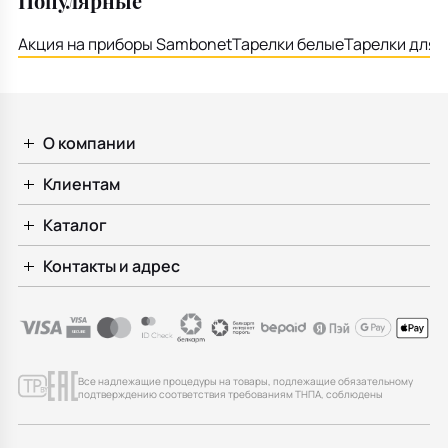
Популярные
Акция на приборы Sambonet
Тарелки белые
Тарелки для 
О компании
Клиентам
Каталог
Контакты и адрес
Все надлежащие процедуры на товары, подлежащие обязательному
подтверждению соответствия требованиям ТНПА, соблюдены