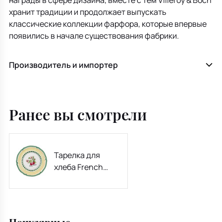
награды в сфере дизайна, вместе с тем Villeroy & Boch
хранит традиции и продолжает выпускать
классические коллекции фарфора, которые впервые
появились в начале существования фабрики.
Производитель и импортер
Ранее вы смотрели
Тарелка для
хлеба French
Garden Valence 17
см