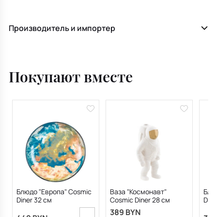
Производитель и импортер
Покупают вместе
Блюдо "Европа" Cosmic
Ваза "Космонавт"
Блю
Diner 32 см
Cosmic Diner 28 см
Dine
389 BYN