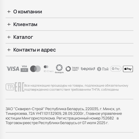
О компании
Клиентам
Каталог
Контакты и адрес
Все надлежащие процедуры на товары, подлежащие обязательному
подтверждению соответствия требованиям ТНПА, соблюдены
ЗАО "Сквирел-Строй" Республика Беларусь, 220035, г. Минск, ул.
Тимирязева, 72А УНП 101132909, 28.09.2000г., Главное управление
юстиции Мингорисполкома. Регистрационный номер 752682 в
Торговом реестре Республики Беларусь от 07 июля 2025 г.