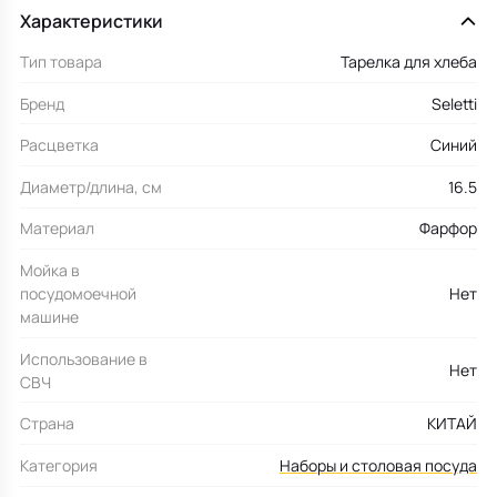
Характеристики
Тип товара
Тарелка для хлеба
Бренд
Seletti
Расцветка
Синий
Диаметр/длина, см
16.5
Материал
Фарфор
Мойка в
посудомоечной
Нет
машине
Использование в
Нет
СВЧ
Страна
КИТАЙ
Категория
Наборы и столовая посуда