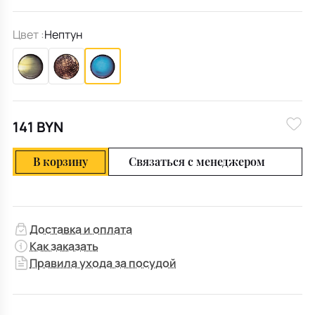
Цвет :
Нептун
141 BYN
В корзину
Связаться с менеджером
Доставка и оплата
Как заказать
Правила ухода за посудой