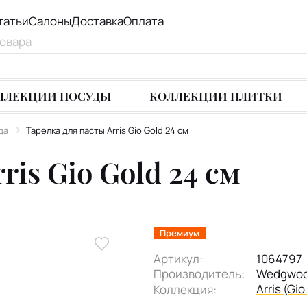
татьи
Салоны
Доставка
Оплата
ЛЛЕКЦИИ ПОСУДЫ
КОЛЛЕКЦИИ ПЛИТКИ
да
Тарелка для пасты Arris Gio Gold 24 см
ris Gio Gold 24 см
Премиум
Артикул:
1064797
Производитель:
Wedgwo
Arris (Gio
Коллекция: