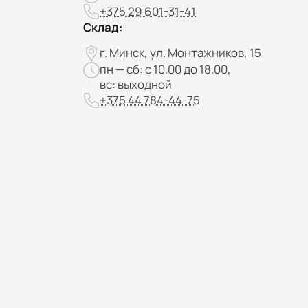
+375 29 601-31-41
Склад:
г. Минск, ул. Монтажников, 15
пн — сб: с 10.00 до 18.00,
вс: выходной
+375 44 784-44-75