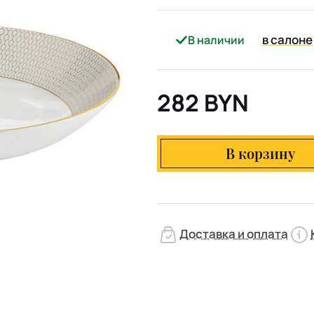
в салоне
В наличии
282 BYN
В корзину
Доставка и оплата