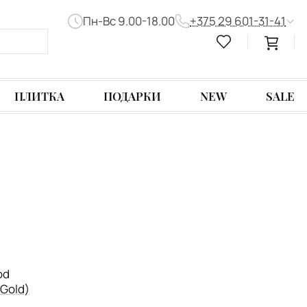
Пн-Вс 9.00-18.00
+375 29 601-31-41
ПЛИТКА
ПОДАРКИ
NEW
SALE
od
 Gold)