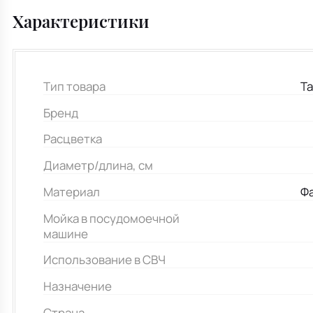
Характеристики
Тип товара
Та
Бренд
Расцветка
Диаметр/длина, см
Материал
Ф
Мойка в посудомоечной
машине
Использование в СВЧ
Назначение
Страна