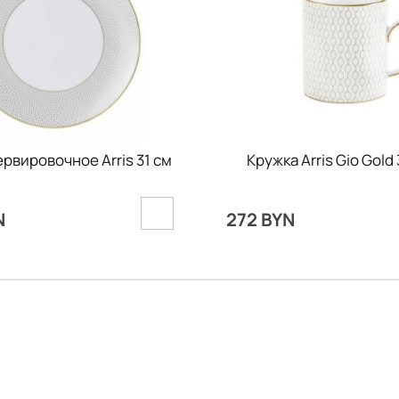
рвировочное Arris 31 см
Кружка Arris Gio Gold
N
272 BYN