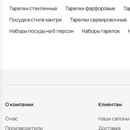
Тарелки стеклянные
Тарелки фарфоровые
Та
Посуда в стиле кантри
Тарелки сервировочные
Наборы посуды на 6 персон
Наборы тарелок
О компании
Клиентам
О нас
Наши салоны
Производители
Доставка