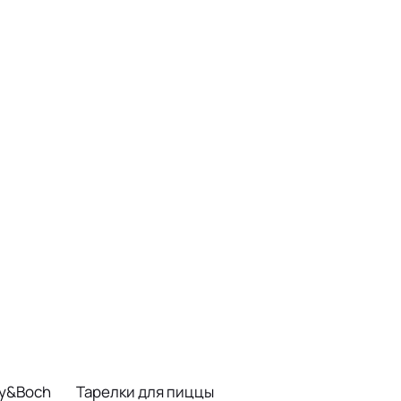
oy&Boch
Тарелки для пиццы