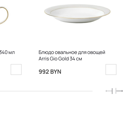
 340 мл
Блюдо овальное для овощей
Arris Gio Gold 34 см
992 BYN