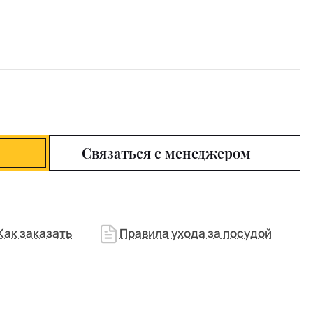
Связаться с менеджером
Как заказать
Правила ухода за посудой