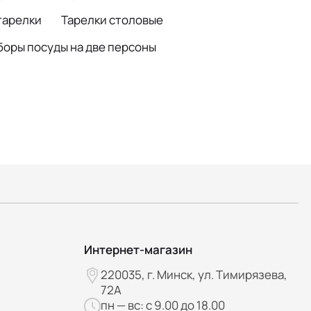
тарелки
Тарелки столовые
боры посуды на две персоны
Интернет-магазин
220035, г. Минск, ул. Тимирязева,
72А
пн — вс: с 9.00 до 18.00