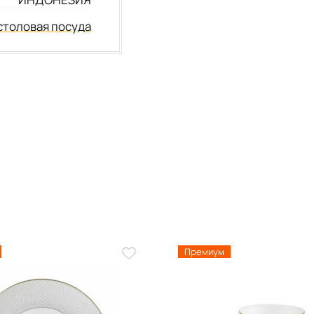
столовая посуда
Премиум