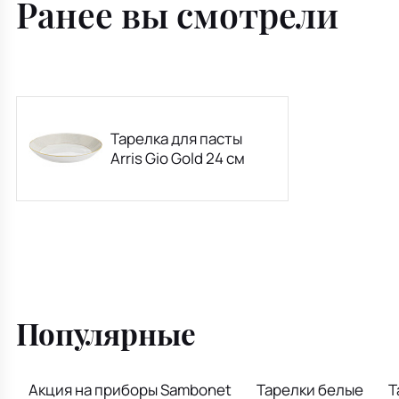
Ранее вы смотрели
Тарелка для пасты
Arris Gio Gold 24 см
Популярные
Акция на приборы Sambonet
Тарелки белые
Т