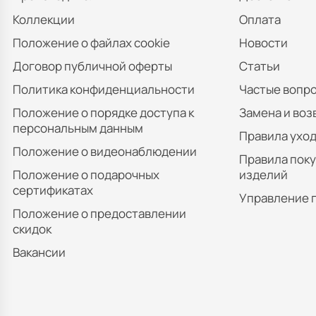
Коллекции
Оплата
Положение о файлах cookie
Новости
Договор публичной оферты
Статьи
Политика конфиденциальности
Частые вопр
Положение о порядке доступа к
Замена и воз
персональным данным
Правила уход
Положение о видеонаблюдении
Правила пок
Положение о подарочных
изделий
сертификатах
Управление 
Положение о предоставлении
скидок
Вакансии