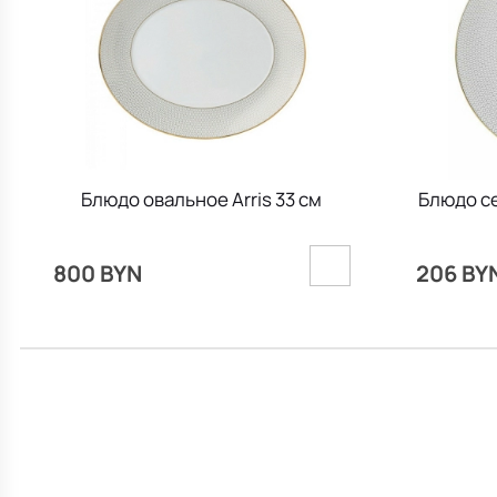
Блюдо овальное Arris 33 см
Блюдо се
800 BYN
206 BY