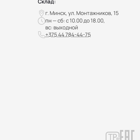
Склад:
г. Минск, ул. Монтажников, 15
пн — сб: с 10.00 до 18.00,
вс: выходной
+375 44 784-44-75