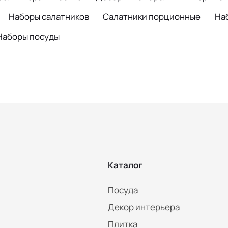
Наборы салатников
Салатники порционные
На
Наборы посуды
Каталог
Посуда
Декор интерьера
Плитка