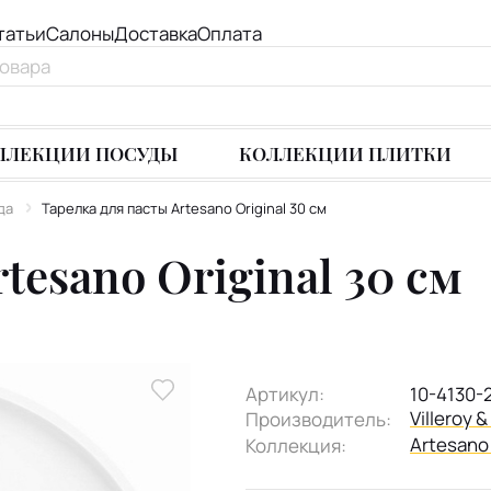
татьи
Салоны
Доставка
Оплата
ЛЛЕКЦИИ ПОСУДЫ
КОЛЛЕКЦИИ ПЛИТКИ
да
Тарелка для пасты Artesano Original 30 см
tesano Original 30 см
Артикул:
10-4130-
Villeroy 
Производитель:
Artesano 
Коллекция: