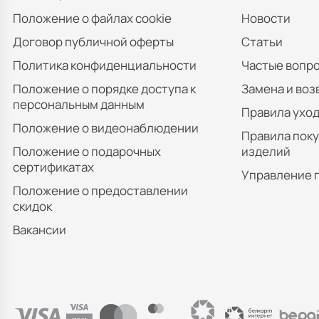
Положение о файлах cookie
Новости
Договор публичной оферты
Статьи
Политика конфиденциальности
Частые вопр
Положение о порядке доступа к
Замена и воз
персональным данным
Правила уход
Положение о видеонаблюдении
Правила пок
Положение о подарочных
изделий
сертификатах
Управление 
Положение о предоставлении
скидок
Вакансии