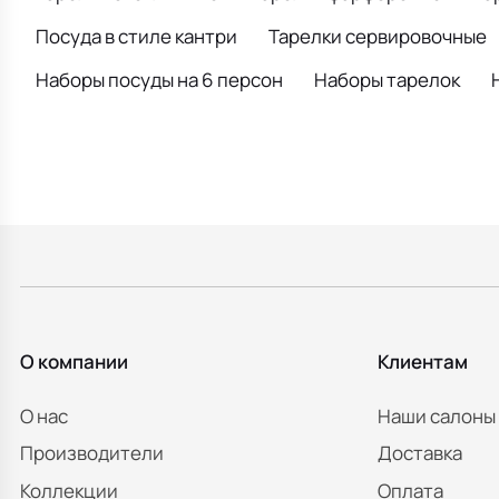
Посуда в стиле кантри
Тарелки сервировочные
Наборы посуды на 6 персон
Наборы тарелок
О компании
Клиентам
О нас
Наши салоны
Производители
Доставка
Коллекции
Оплата