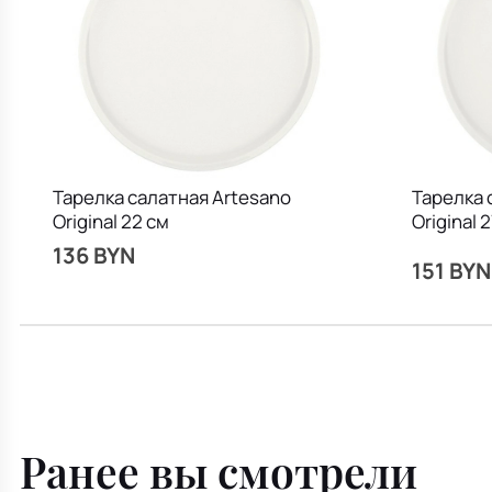
Тарелка салатная Artesano
Тарелка 
Original 22 см
Original 
136 BYN
151 BYN
Ранее вы смотрели