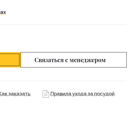
нах
Связаться с менеджером
Как заказать
Правила ухода за посудой