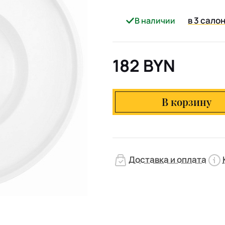
в 3 сало
В наличии
182 BYN
В корзину
Доставка и оплата