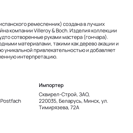
 испанского ремесленник) создана в лучших
на компании Villeroy & Boch. Изделия коллекции
удто сотворенные руками мастера (гончара).
дными материалами, такими как дерево акации и
ию уникальной привлекательностью и добавляет
менную интерпретацию.
Импортер
Сквирел-Строй, ЗАО,
, Postfach
220035, Беларусь, Минск, ул.
Тимирязева, 72А