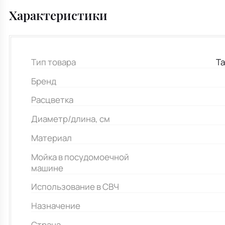
Характеристики
Тип товара
Та
Бренд
Расцветка
Диаметр/длина, см
Материал
Мойка в посудомоечной
машине
Использование в СВЧ
Назначение
Страна