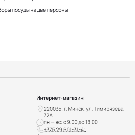
боры посуды на две персоны
Интернет-магазин
220035, г. Минск, ул. Тимирязева,
72А
пн — вс: с 9.00 до 18.00
+375 29 601-31-41