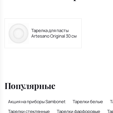
Тарелка для пасты
Artesano Original 30 см
Популярные
Акция на приборы Sambonet
Тарелки белые
Т
Тарелки стеклянные
Тарелки фарфоровые
Та