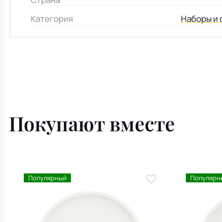
Категория
Наборы и 
Покупают вместе
Популярный
Популярн