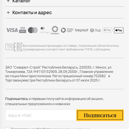
Каталог
Контакты и адрес
Все надлежащие процедуры на товары, подлежащие обязательному
подтверждению соответствия требованиям ТНПА, соблюдены
ЗАО "Сквирел-Строй" Республика Беларусь, 220035, г. Минск, ул.
Тимирязева, 72А УНП 101132909, 28.09.2000г., Главное управление
юстиции Мингорисполкома. Регистрационный номер 752682 в
Торговом реестре Республики Беларусь от 07 июля 2025 г.
Подпишитесь
и первыми получайте информацию об акциях,
специальных предложениях и новинках
Подписаться