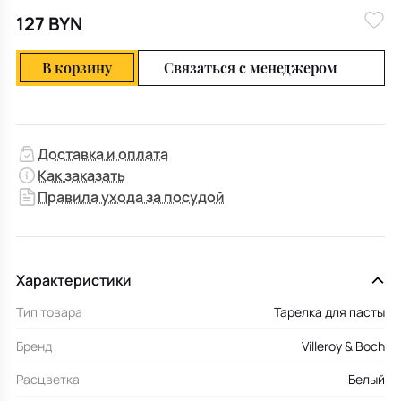
127 BYN
В корзину
Связаться с менеджером
Доставка и оплата
Как заказать
Правила ухода за посудой
Характеристики
Тип товара
Тарелка для пасты
Бренд
Villeroy & Boch
Расцветка
Белый