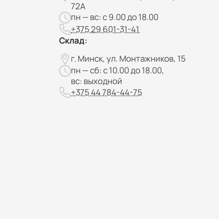
72А
пн — вс: с 9.00 до 18.00
+375 29 601-31-41
Склад:
г. Минск, ул. Монтажников, 15
пн — сб: с 10.00 до 18.00,
вс: выходной
+375 44 784-44-75