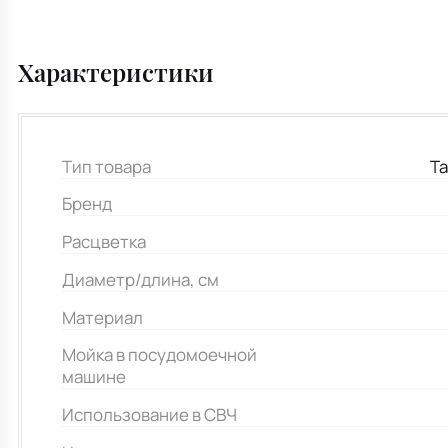
Характеристики
Тип товара
Та
Бренд
Расцветка
Диаметр/длина, см
Материал
Мойка в посудомоечной
машине
Использование в СВЧ