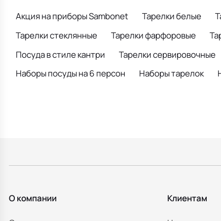
Акция на приборы Sambonet
Тарелки белые
Т
Тарелки стеклянные
Тарелки фарфоровые
Та
Посуда в стиле кантри
Тарелки сервировочные
Наборы посуды на 6 персон
Наборы тарелок
О компании
Клиентам