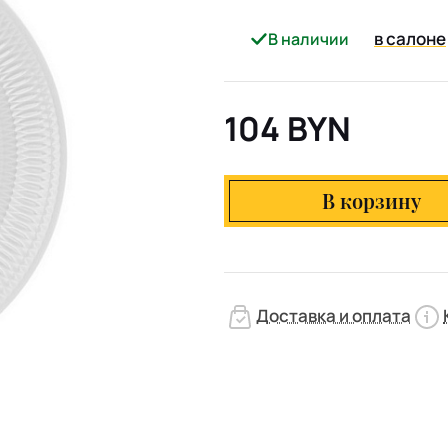
в салоне
В наличии
104 BYN
В корзину
Доставка и оплата