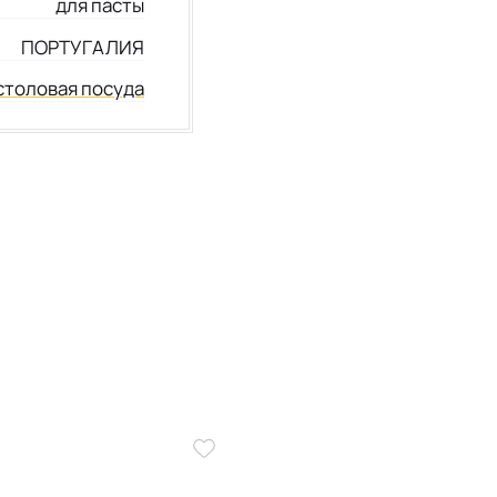
для пасты
ПОРТУГАЛИЯ
столовая посуда