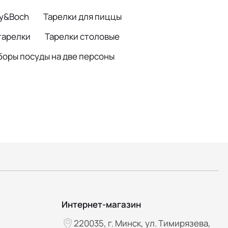
oy&Boch
Тарелки для пиццы
тарелки
Тарелки столовые
боры посуды на две персоны
Интернет-магазин
220035, г. Минск, ул. Тимирязева,