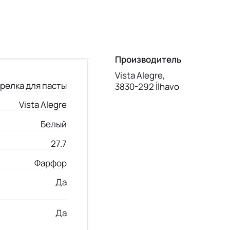
Производитель
Vista Alegre,
релка для пасты
3830-292 Ílhavo
Vista Alegre
Белый
27.7
Фарфор
Да
Да