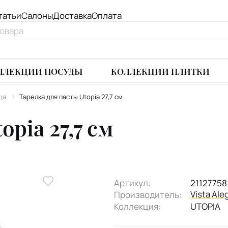
татьи
Салоны
Доставка
Оплата
ЛЛЕКЦИИ ПОСУДЫ
КОЛЛЕКЦИИ ПЛИТКИ
да
Тарелка для пасты Utopia 27,7 см
pia 27,7 см
Артикул:
21127758
Vista Ale
Производитель:
Коллекция:
UTOPIA