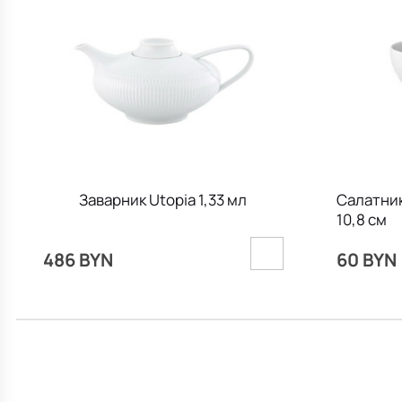
Заварник Utopia 1,33 мл
Салатник
10,8 см
486 BYN
60 BYN