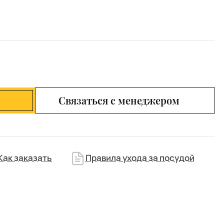
Связаться с менеджером
Как заказать
Правила ухода за посудой