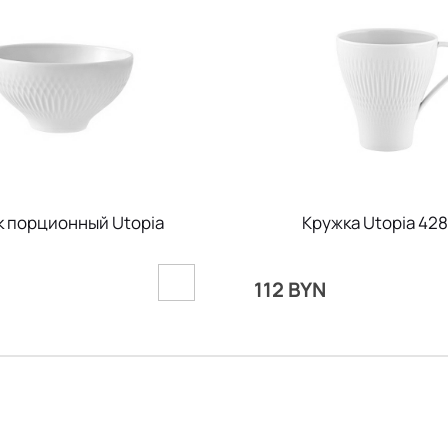
 порционный Utopia
Кружка Utopia 428
112 BYN