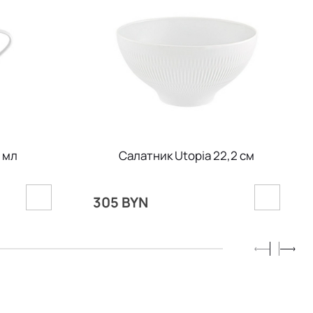
 мл
Салатник Utopia 22,2 см
305 BYN